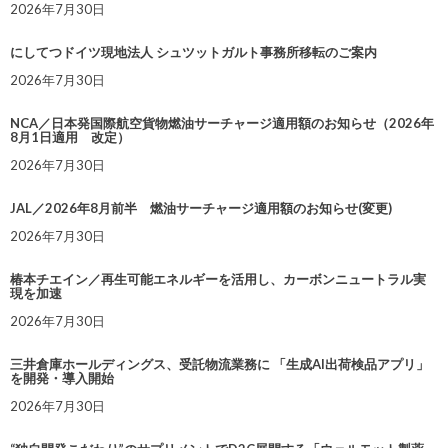
2026年7月30日
にしてつドイツ現地法人 シュツットガルト事務所移転のご案内
2026年7月30日
NCA／日本発国際航空貨物燃油サーチャージ適用額のお知らせ（2026年
8月1日適用 改定）
2026年7月30日
JAL／2026年8月前半 燃油サーチャージ適用額のお知らせ(変更)
2026年7月30日
椿本チエイン／再生可能エネルギーを活用し、カーボンニュートラル実
現を加速
2026年7月30日
三井倉庫ホールディングス、受託物流業務に 「生成AI出荷検品アプリ」
を開発・導入開始
2026年7月30日