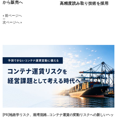
から販売へ
高精度読み取り技術を採用
« 前ページへ
—
次ページへ »
[PR]地政学リスク、港湾混雑…コンテナ運賃の変動リスクへの新しいヘッ