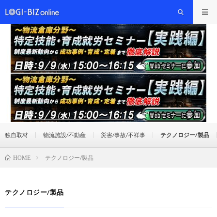
独自取材
物流施設/不動産
災害/事故/不祥事
テクノロジー/製品
テクノロジー/製品
HOME
テクノロジー/製品