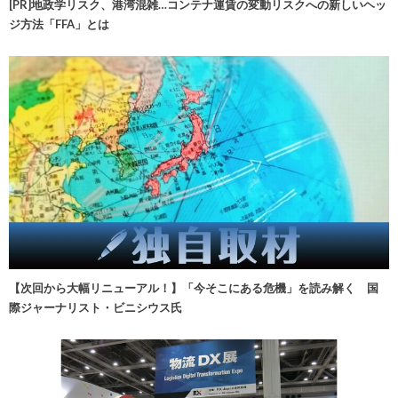
[PR]地政学リスク、港湾混雑…コンテナ運賃の変動リスクへの新しいヘッ
ジ方法「FFA」とは
【次回から大幅リニューアル！】「今そこにある危機」を読み解く 国
際ジャーナリスト・ビニシウス氏