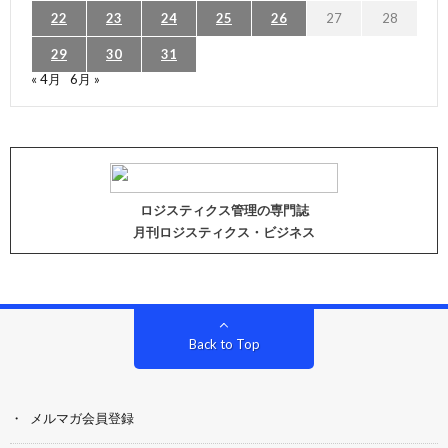
22
23
24
25
26
27
28
29
30
31
« 4月
6月 »
ロジスティクス管理の専門誌
月刊ロジスティクス・ビジネス
Back to Top
メルマガ会員登録