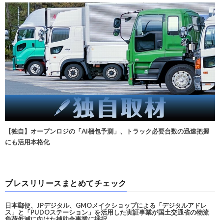
【独自】オープンロジの「AI梱包予測」、トラック必要台数の迅速把握
にも活用本格化
プレスリリースまとめてチェック
日本郵便、JPデジタル、GMOメイクショップによる「デジタルアドレ
ス」と「PUDOステーション」を活用した実証事業が国土交通省の物流
負荷低減に向けた補助金事業に採択