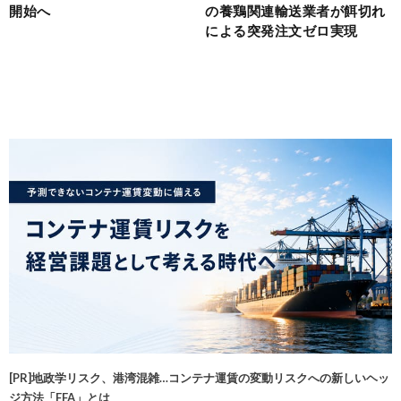
開始へ
の養鶏関連輸送業者が餌切れ
による突発注文ゼロ実現
[PR]地政学リスク、港湾混雑…コンテナ運賃の変動リスクへの新しいヘッ
ジ方法「FFA」とは