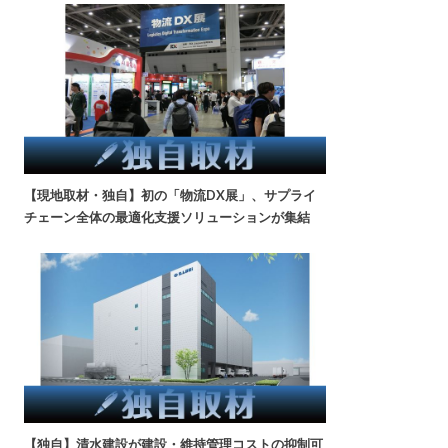
【現地取材・独自】初の「物流DX展」、サプライ
チェーン全体の最適化支援ソリューションが集結
【独自】清水建設が建設・維持管理コストの抑制可