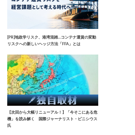
[PR]地政学リスク、港湾混雑…コンテナ運賃の変動
リスクへの新しいヘッジ方法「FFA」とは
【次回から大幅リニューアル！】「今そこにある危
機」を読み解く 国際ジャーナリスト・ビニシウス
氏