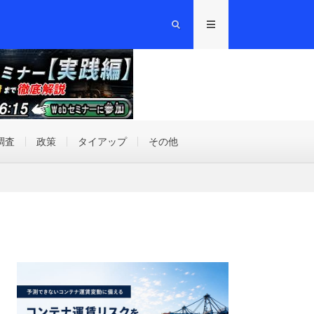
調査
政策
タイアップ
その他