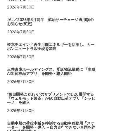
2026年7月30日
JAL／2026年8月前半 燃油サーチャージ適用額の
お知らせ(変更)
2026年7月30日
椿本チエイン／再生可能エネルギーを活用し、カー
ボンニュートラル実現を加速
2026年7月30日
三井倉庫ホールディングス、受託物流業務に 「生成
AI出荷検品アプリ」を開発・導入開始
2026年7月30日
“独自開発こだわり”のサプリメントでD2C展開する
「ウェルモット製薬」がEC自動出荷アプリ「シッピ
ーノ」を導入
2026年7月30日
自動車船の荷役中断を抑制する自動車移動用「スケ
ーター」を開発・導入 ～自力走行できない車両を約