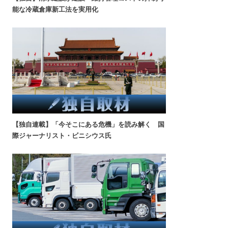
能な冷蔵倉庫新工法を実用化
【独自連載】「今そこにある危機」を読み解く 国
際ジャーナリスト・ビニシウス氏