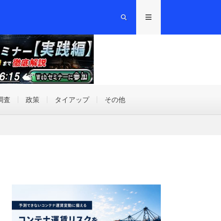
調査
政策
タイアップ
その他