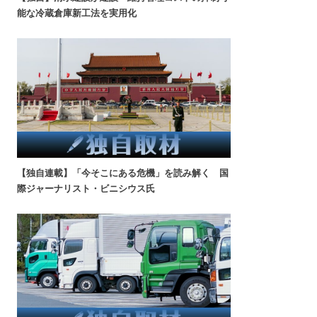
能な冷蔵倉庫新工法を実用化
【独自連載】「今そこにある危機」を読み解く 国
際ジャーナリスト・ビニシウス氏