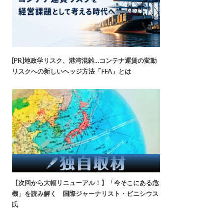
[PR]地政学リスク、港湾混雑…コンテナ運賃の変動
リスクへの新しいヘッジ方法「FFA」とは
【次回から大幅リニューアル！】「今そこにある危
機」を読み解く 国際ジャーナリスト・ビニシウス
氏