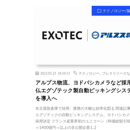
テクノロジー/
2023.05.23 18:10:13
テクノロジー
,
プレスリリースな
アルプス物流、ヨドバシカメラなど採
仏エグゾテック製自動ピッキングシス
を導入へ
名古屋新倉庫で採用、業務の大幅な効率化図る 関連記
エグゾテックの自動ピッキングシステム、ヨドバシカメ
採用決定 フランス産業界初のユニコーン（時価総額10
＝1400億円＝以上の非公開企業 […]