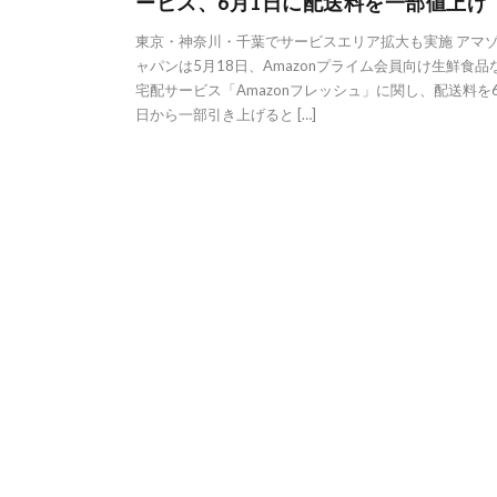
ービス、6月1日に配送料を一部値上げ
東京・神奈川・千葉でサービスエリア拡大も実施 アマ
ャパンは5月18日、Amazonプライム会員向け生鮮食品
宅配サービス「Amazonフレッシュ」に関し、配送料を
日から一部引き上げると […]