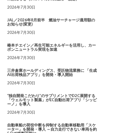
2026年7月30日
JAL／2026年8月前半 燃油サーチャージ適用額の
お知らせ(変更)
2026年7月30日
椿本チエイン／再生可能エネルギーを活用し、カー
ボンニュートラル実現を加速
2026年7月30日
三井倉庫ホールディングス、受託物流業務に 「生成
AI出荷検品アプリ」を開発・導入開始
2026年7月30日
“独自開発こだわり”のサプリメントでD2C展開する
「ウェルモット製薬」がEC自動出荷アプリ「シッピ
ーノ」を導入
2026年7月30日
自動車船の荷役中断を抑制する自動車移動用「スケ
ーター」を開発・導入 ～自力走行できない車両を約