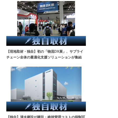
【現地取材・独自】初の「物流DX展」、サプライ
チェーン全体の最適化支援ソリューションが集結
【独自】清水建設が建設・維持管理コストの抑制可