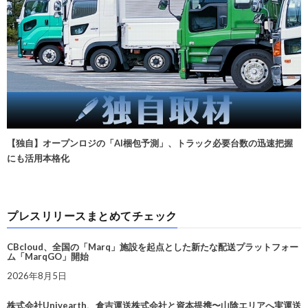
【独自】オープンロジの「AI梱包予測」、トラック必要台数の迅速把握
にも活用本格化
プレスリリースまとめてチェック
CBcloud、全国の「Marq」施設を起点とした新たな配送プラットフォー
ム「MarqGO」開始
2026年8月5日
株式会社Univearth、倉吉運送株式会社と資本提携〜山陰エリアへ実運送