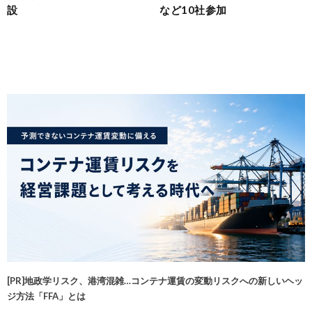
設
など10社参加
[PR]地政学リスク、港湾混雑…コンテナ運賃の変動リスクへの新しいヘッ
ジ方法「FFA」とは