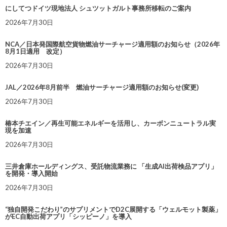
にしてつドイツ現地法人 シュツットガルト事務所移転のご案内
2026年7月30日
NCA／日本発国際航空貨物燃油サーチャージ適用額のお知らせ（2026年
8月1日適用 改定）
2026年7月30日
JAL／2026年8月前半 燃油サーチャージ適用額のお知らせ(変更)
2026年7月30日
椿本チエイン／再生可能エネルギーを活用し、カーボンニュートラル実
現を加速
2026年7月30日
三井倉庫ホールディングス、受託物流業務に 「生成AI出荷検品アプリ」
を開発・導入開始
2026年7月30日
“独自開発こだわり”のサプリメントでD2C展開する「ウェルモット製薬」
がEC自動出荷アプリ「シッピーノ」を導入