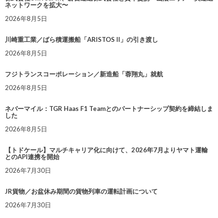
ネットワークを拡大〜
2026年8月5日
川崎重工業／ばら積運搬船「ARISTOS II」の引き渡し
2026年8月5日
フジトランスコーポレーション／新造船「蓉翔丸」就航
2026年8月5日
ネバーマイル：TGR Haas F1 Teamとのパートナーシップ契約を締結しま
した
2026年8月5日
【トドケール】マルチキャリア化に向けて、2026年7月よりヤマト運輸
とのAPI連携を開始
2026年7月30日
JR貨物／お盆休み期間の貨物列車の運転計画について
2026年7月30日