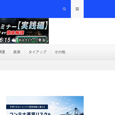
調査
政策
タイアップ
その他