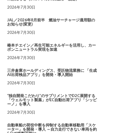
2026年7月30日
JAL／2026年8月前半 燃油サーチャージ適用額の
お知らせ(変更)
2026年7月30日
椿本チエイン／再生可能エネルギーを活用し、カー
ボンニュートラル実現を加速
2026年7月30日
三井倉庫ホールディングス、受託物流業務に 「生成
AI出荷検品アプリ」を開発・導入開始
2026年7月30日
“独自開発こだわり”のサプリメントでD2C展開する
「ウェルモット製薬」がEC自動出荷アプリ「シッピ
ーノ」を導入
2026年7月30日
自動車船の荷役中断を抑制する自動車移動用「スケ
ーター」を開発・導入 ～自力走行できない車両を約