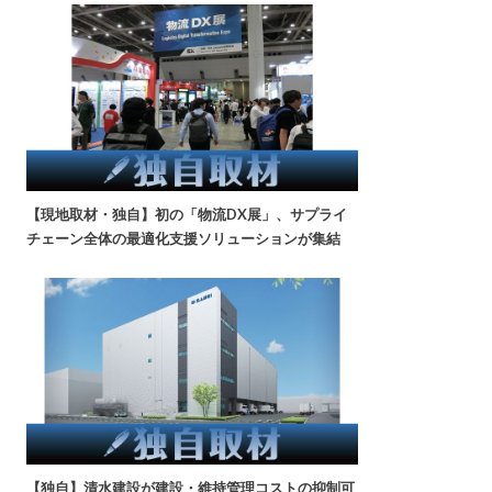
【現地取材・独自】初の「物流DX展」、サプライ
チェーン全体の最適化支援ソリューションが集結
【独自】清水建設が建設・維持管理コストの抑制可