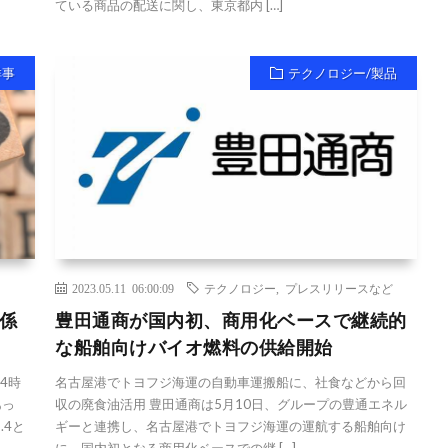
ている商品の配送に関し、東京都内 […]
祥事
テクノロジー/製品
2023.05.11 06:00:09
テクノロジー
,
プレスリリースなど
係
豊田通商が国内初、商用化ベースで継続的
な船舶向けバイオ燃料の供給開始
4時
名古屋港でトヨフジ海運の自動車運搬船に、社食などから回
あっ
収の廃食油活用 豊田通商は5月10日、グループの豊通エネル
.4と
ギーと連携し、名古屋港でトヨフジ海運の運航する船舶向け
に、国内初となる商用化ベースでの継 […]