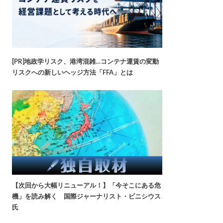
[PR]地政学リスク、港湾混雑…コンテナ運賃の変動
リスクへの新しいヘッジ方法「FFA」とは
【次回から大幅リニューアル！】「今そこにある危
機」を読み解く 国際ジャーナリスト・ビニシウス
氏