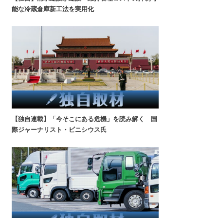
能な冷蔵倉庫新工法を実用化
【独自連載】「今そこにある危機」を読み解く 国
際ジャーナリスト・ビニシウス氏