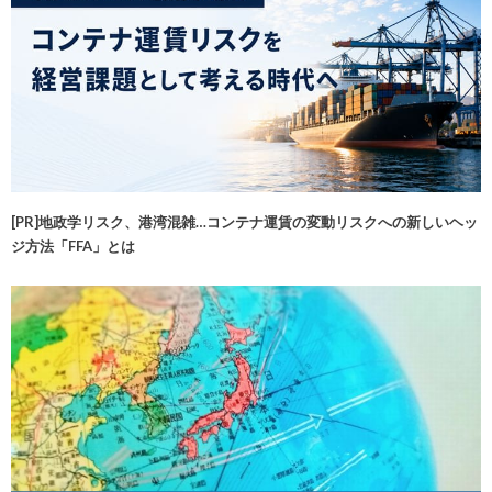
[PR]地政学リスク、港湾混雑…コンテナ運賃の変動リスクへの新しいヘッ
ジ方法「FFA」とは