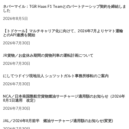
ネバーマイル：TGR Haas F1 Teamとのパートナーシップ契約を締結しま
した
2026年8月5日
【トドケール】マルチキャリア化に向けて、2026年7月よりヤマト運輸
とのAPI連携を開始
2026年7月30日
JR貨物／お盆休み期間の貨物列車の運転計画について
2026年7月30日
にしてつドイツ現地法人 シュツットガルト事務所移転のご案内
2026年7月30日
NCA／日本発国際航空貨物燃油サーチャージ適用額のお知らせ（2026年
8月1日適用 改定）
2026年7月30日
JAL／2026年8月前半 燃油サーチャージ適用額のお知らせ(変更)
2026年7月30日