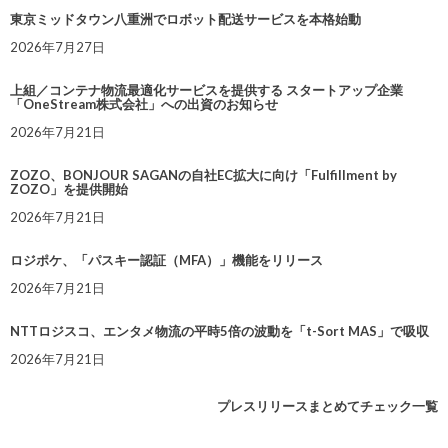
東京ミッドタウン八重洲でロボット配送サービスを本格始動
2026年7月27日
上組／コンテナ物流最適化サービスを提供する スタートアップ企業
「OneStream株式会社」への出資のお知らせ
2026年7月21日
ZOZO、BONJOUR SAGANの自社EC拡大に向け「Fulfillment by
ZOZO」を提供開始
2026年7月21日
ロジポケ、「パスキー認証（MFA）」機能をリリース
2026年7月21日
NTTロジスコ、エンタメ物流の平時5倍の波動を「t-Sort MAS」で吸収
2026年7月21日
プレスリリースまとめてチェック一覧