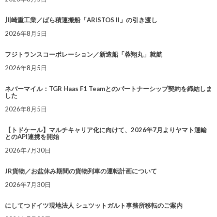
川崎重工業／ばら積運搬船「ARISTOS II」の引き渡し
2026年8月5日
フジトランスコーポレーション／新造船「蓉翔丸」就航
2026年8月5日
ネバーマイル：TGR Haas F1 Teamとのパートナーシップ契約を締結しま
した
2026年8月5日
【トドケール】マルチキャリア化に向けて、2026年7月よりヤマト運輸
とのAPI連携を開始
2026年7月30日
JR貨物／お盆休み期間の貨物列車の運転計画について
2026年7月30日
にしてつドイツ現地法人 シュツットガルト事務所移転のご案内