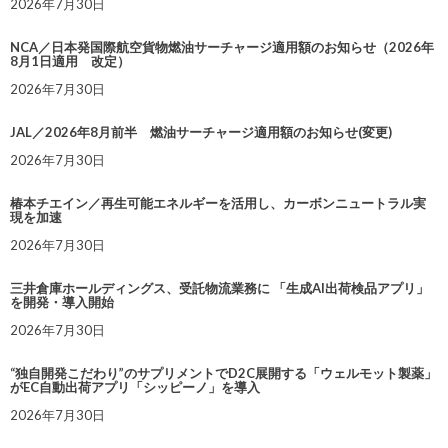
2026年7月30日
NCA／日本発国際航空貨物燃油サーチャージ適用額のお知らせ（2026年
8月1日適用 改定）
2026年7月30日
JAL／2026年8月前半 燃油サーチャージ適用額のお知らせ(変更)
2026年7月30日
椿本チエイン／再生可能エネルギーを活用し、カーボンニュートラル実
現を加速
2026年7月30日
三井倉庫ホールディングス、受託物流業務に 「生成AI出荷検品アプリ」
を開発・導入開始
2026年7月30日
“独自開発こだわり”のサプリメントでD2C展開する「ウェルモット製薬」
がEC自動出荷アプリ「シッピーノ」を導入
2026年7月30日