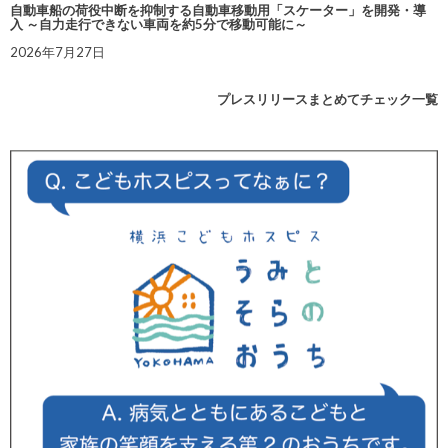
自動車船の荷役中断を抑制する自動車移動用「スケーター」を開発・導
入 ～自力走行できない車両を約5分で移動可能に～
2026年7月27日
プレスリリースまとめてチェック一覧