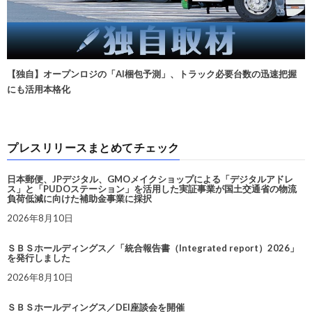
【独自】オープンロジの「AI梱包予測」、トラック必要台数の迅速把握
にも活用本格化
プレスリリースまとめてチェック
日本郵便、JPデジタル、GMOメイクショップによる「デジタルアドレ
ス」と「PUDOステーション」を活用した実証事業が国土交通省の物流
負荷低減に向けた補助金事業に採択
2026年8月10日
ＳＢＳホールディングス／「統合報告書（Integrated report）2026」
を発行しました
2026年8月10日
ＳＢＳホールディングス／DEI座談会を開催