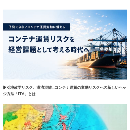
[PR]地政学リスク、港湾混雑…コンテナ運賃の変動リスクへの新しいヘッ
ジ方法「FFA」とは