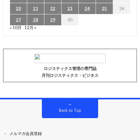
20
21
22
23
24
25
26
27
28
29
30
« 10月
12月 »
ロジスティクス管理の専門誌
月刊ロジスティクス・ビジネス
Back to Top
メルマガ会員登録