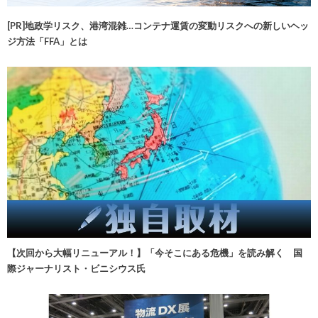
[PR]地政学リスク、港湾混雑…コンテナ運賃の変動リスクへの新しいヘッ
ジ方法「FFA」とは
【次回から大幅リニューアル！】「今そこにある危機」を読み解く 国
際ジャーナリスト・ビニシウス氏