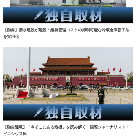
【独自】清水建設が建設・維持管理コストの抑制可能な冷蔵倉庫新工法
を実用化
【独自連載】「今そこにある危機」を読み解く 国際ジャーナリスト・
ビニシウス氏