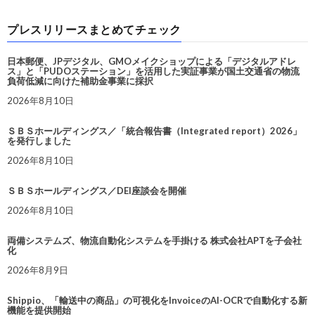
プレスリリースまとめてチェック
日本郵便、JPデジタル、GMOメイクショップによる「デジタルアドレ
ス」と「PUDOステーション」を活用した実証事業が国土交通省の物流
負荷低減に向けた補助金事業に採択
2026年8月10日
ＳＢＳホールディングス／「統合報告書（Integrated report）2026」
を発行しました
2026年8月10日
ＳＢＳホールディングス／DEI座談会を開催
2026年8月10日
両備システムズ、物流自動化システムを手掛ける 株式会社APTを子会社
化
2026年8月9日
Shippio、「輸送中の商品」の可視化をInvoiceのAI-OCRで自動化する新
機能を提供開始