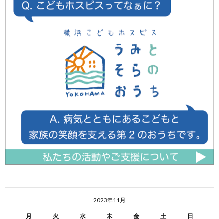
2023年11月
月
火
水
木
金
土
日