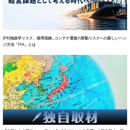
[PR]地政学リスク、港湾混雑…コンテナ運賃の変動リスクへの新しいヘッ
ジ方法「FFA」とは