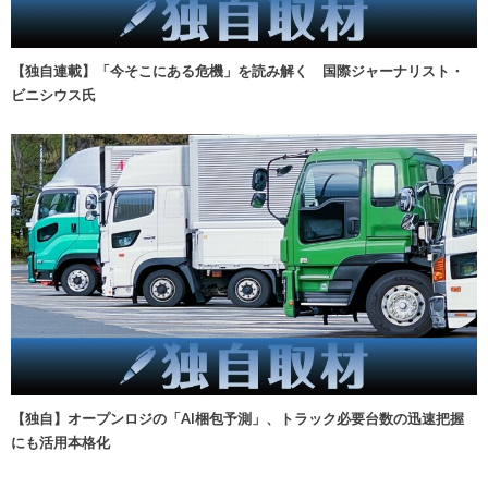
【独自連載】「今そこにある危機」を読み解く 国際ジャーナリスト・
ビニシウス氏
【独自】オープンロジの「AI梱包予測」、トラック必要台数の迅速把握
にも活用本格化