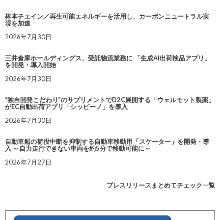
椿本チエイン／再生可能エネルギーを活用し、カーボンニュートラル実
現を加速
2026年7月30日
三井倉庫ホールディングス、受託物流業務に 「生成AI出荷検品アプリ」
を開発・導入開始
2026年7月30日
“独自開発こだわり”のサプリメントでD2C展開する「ウェルモット製薬」
がEC自動出荷アプリ「シッピーノ」を導入
2026年7月30日
自動車船の荷役中断を抑制する自動車移動用「スケーター」を開発・導
入 ～自力走行できない車両を約5分で移動可能に～
2026年7月27日
プレスリリースまとめてチェック一覧