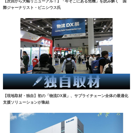
【次回から大幅リニューアル！】「今そこにある危機」を読み解く 国
際ジャーナリスト・ビニシウス氏
【現地取材・独自】初の「物流DX展」、サプライチェーン全体の最適化
支援ソリューションが集結