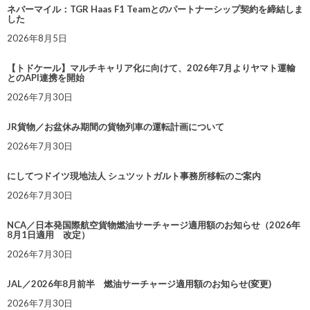
ネバーマイル：TGR Haas F1 Teamとのパートナーシップ契約を締結しま
した
2026年8月5日
【トドケール】マルチキャリア化に向けて、2026年7月よりヤマト運輸
とのAPI連携を開始
2026年7月30日
JR貨物／お盆休み期間の貨物列車の運転計画について
2026年7月30日
にしてつドイツ現地法人 シュツットガルト事務所移転のご案内
2026年7月30日
NCA／日本発国際航空貨物燃油サーチャージ適用額のお知らせ（2026年
8月1日適用 改定）
2026年7月30日
JAL／2026年8月前半 燃油サーチャージ適用額のお知らせ(変更)
2026年7月30日