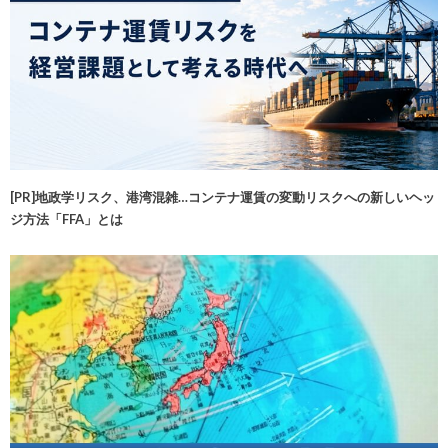
[PR]地政学リスク、港湾混雑…コンテナ運賃の変動リスクへの新しいヘッ
ジ方法「FFA」とは