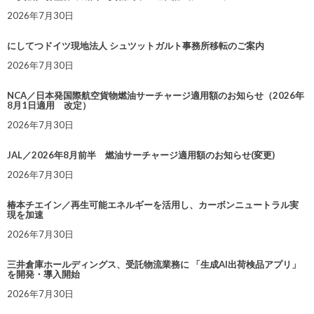
2026年7月30日
にしてつドイツ現地法人 シュツットガルト事務所移転のご案内
2026年7月30日
NCA／日本発国際航空貨物燃油サーチャージ適用額のお知らせ（2026年
8月1日適用 改定）
2026年7月30日
JAL／2026年8月前半 燃油サーチャージ適用額のお知らせ(変更)
2026年7月30日
椿本チエイン／再生可能エネルギーを活用し、カーボンニュートラル実
現を加速
2026年7月30日
三井倉庫ホールディングス、受託物流業務に 「生成AI出荷検品アプリ」
を開発・導入開始
2026年7月30日