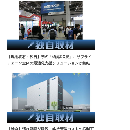
【現地取材・独自】初の「物流DX展」、サプライ
チェーン全体の最適化支援ソリューションが集結
【独自】清水建設が建設・維持管理コストの抑制可