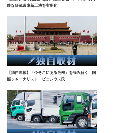
能な冷蔵倉庫新工法を実用化
【独自連載】「今そこにある危機」を読み解く 国
際ジャーナリスト・ビニシウス氏