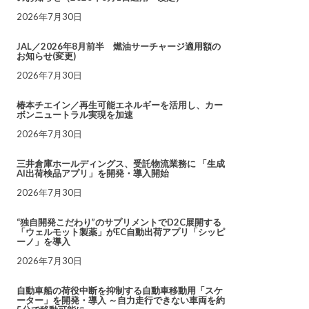
2026年7月30日
JAL／2026年8月前半 燃油サーチャージ適用額の
お知らせ(変更)
2026年7月30日
椿本チエイン／再生可能エネルギーを活用し、カー
ボンニュートラル実現を加速
2026年7月30日
三井倉庫ホールディングス、受託物流業務に 「生成
AI出荷検品アプリ」を開発・導入開始
2026年7月30日
“独自開発こだわり”のサプリメントでD2C展開する
「ウェルモット製薬」がEC自動出荷アプリ「シッピ
ーノ」を導入
2026年7月30日
自動車船の荷役中断を抑制する自動車移動用「スケ
ーター」を開発・導入 ～自力走行できない車両を約