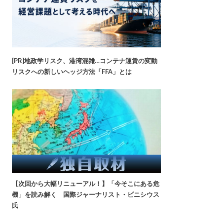
[PR]地政学リスク、港湾混雑…コンテナ運賃の変動
リスクへの新しいヘッジ方法「FFA」とは
【次回から大幅リニューアル！】「今そこにある危
機」を読み解く 国際ジャーナリスト・ビニシウス
氏