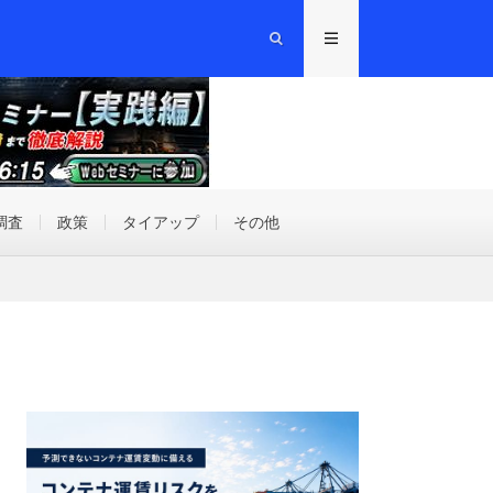
調査
政策
タイアップ
その他