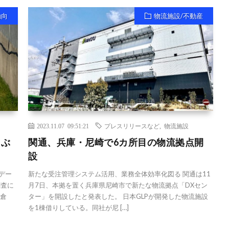
動向
物流施設/不動産
2023.11.07 09:51:21
プレスリリースなど
,
物流施設
月ぶ
関通、兵庫・尼崎で6カ所目の物流拠点開
設
デー
新たな受注管理システム活用、業務全体効率化図る 関通は11
調査に
月7日、本拠を置く兵庫県尼崎市で新たな物流拠点「DXセン
・倉
ター」を開設したと発表した。 日本GLPが開発した物流施設
を1棟借りしている。同社が尼 […]