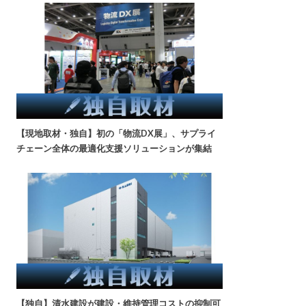
【現地取材・独自】初の「物流DX展」、サプライ
チェーン全体の最適化支援ソリューションが集結
【独自】清水建設が建設・維持管理コストの抑制可