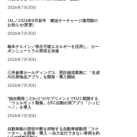
2026年7月30日
JAL／2026年8月前半 燃油サーチャージ適用額の
お知らせ(変更)
2026年7月30日
椿本チエイン／再生可能エネルギーを活用し、カー
ボンニュートラル実現を加速
2026年7月30日
三井倉庫ホールディングス、受託物流業務に 「生成
AI出荷検品アプリ」を開発・導入開始
2026年7月30日
“独自開発こだわり”のサプリメントでD2C展開する
「ウェルモット製薬」がEC自動出荷アプリ「シッピ
ーノ」を導入
2026年7月30日
自動車船の荷役中断を抑制する自動車移動用「スケ
ーター」を開発・導入 ～自力走行できない車両を約