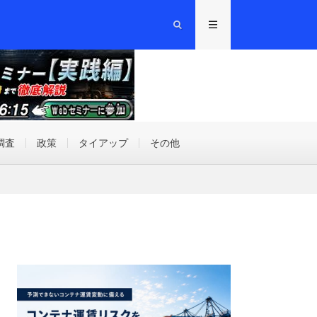
調査
政策
タイアップ
その他