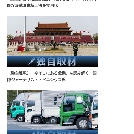
能な冷蔵倉庫新工法を実用化
【独自連載】「今そこにある危機」を読み解く 国
際ジャーナリスト・ビニシウス氏