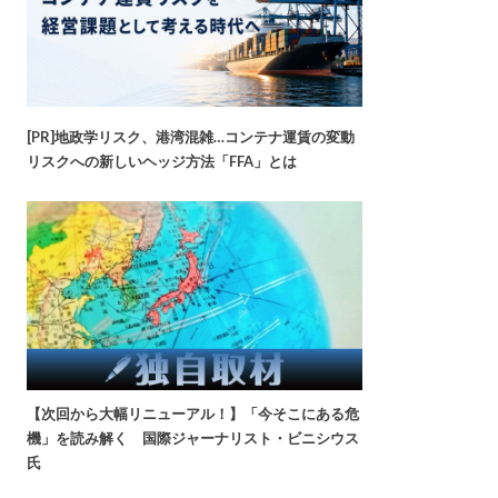
[PR]地政学リスク、港湾混雑…コンテナ運賃の変動
リスクへの新しいヘッジ方法「FFA」とは
【次回から大幅リニューアル！】「今そこにある危
機」を読み解く 国際ジャーナリスト・ビニシウス
氏