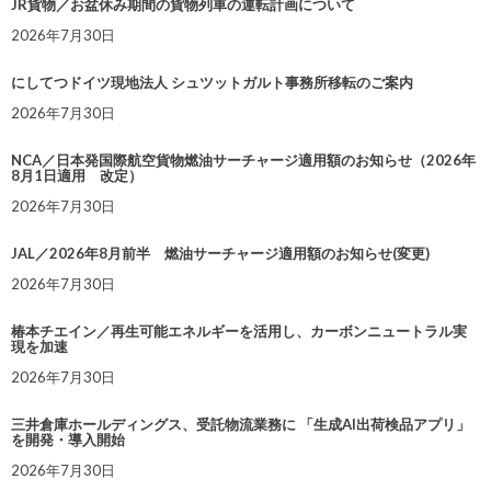
JR貨物／お盆休み期間の貨物列車の運転計画について
2026年7月30日
にしてつドイツ現地法人 シュツットガルト事務所移転のご案内
2026年7月30日
NCA／日本発国際航空貨物燃油サーチャージ適用額のお知らせ（2026年
8月1日適用 改定）
2026年7月30日
JAL／2026年8月前半 燃油サーチャージ適用額のお知らせ(変更)
2026年7月30日
椿本チエイン／再生可能エネルギーを活用し、カーボンニュートラル実
現を加速
2026年7月30日
三井倉庫ホールディングス、受託物流業務に 「生成AI出荷検品アプリ」
を開発・導入開始
2026年7月30日