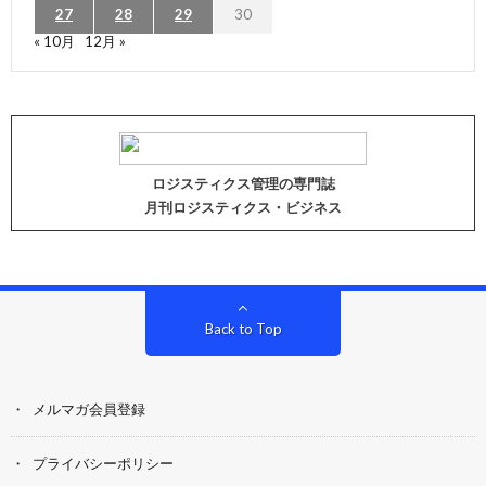
27
28
29
30
« 10月
12月 »
ロジスティクス管理の専門誌
月刊ロジスティクス・ビジネス
Back to Top
メルマガ会員登録
プライバシーポリシー