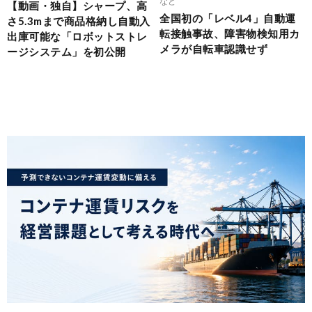
など
【動画・独自】シャープ、高
全国初の「レベル4」自動運
さ5.3mまで商品格納し自動入
転接触事故、障害物検知用カ
出庫可能な「ロボットストレ
メラが自転車認識せず
ージシステム」を初公開