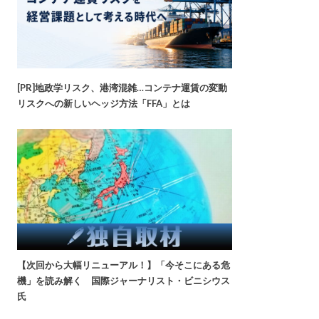
[PR]地政学リスク、港湾混雑…コンテナ運賃の変動
リスクへの新しいヘッジ方法「FFA」とは
【次回から大幅リニューアル！】「今そこにある危
機」を読み解く 国際ジャーナリスト・ビニシウス
氏