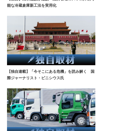
能な冷蔵倉庫新工法を実用化
【独自連載】「今そこにある危機」を読み解く 国
際ジャーナリスト・ビニシウス氏