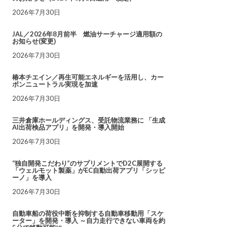
2026年7月30日
JAL／2026年8月前半 燃油サーチャージ適用額の
お知らせ(変更)
2026年7月30日
椿本チエイン／再生可能エネルギーを活用し、カー
ボンニュートラル実現を加速
2026年7月30日
三井倉庫ホールディングス、受託物流業務に 「生成
AI出荷検品アプリ」を開発・導入開始
2026年7月30日
“独自開発こだわり”のサプリメントでD2C展開する
「ウェルモット製薬」がEC自動出荷アプリ「シッピ
ーノ」を導入
2026年7月30日
自動車船の荷役中断を抑制する自動車移動用「スケ
ーター」を開発・導入 ～自力走行できない車両を約