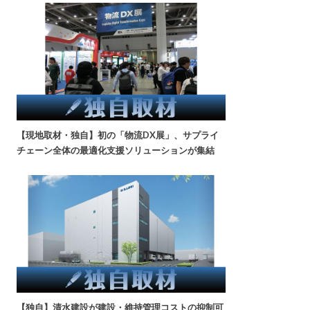
【現地取材・独自】初の「物流DX展」、サプライ
チェーン全体の最適化支援ソリューションが集結
【独自】清水建設が建設・維持管理コストの抑制可