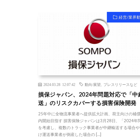
経営/業界
2024.03.28 12:07:42
動向/展望
,
プレスリリースなど
損保ジャパン、2024年問題対応で「中
送」のリスクカバーする損害保険開発
25年中に全物流事業者へ提供拡大計画、荷主向けの補
内開始目指す 損害保険ジャパンは3月28日、「2024年
を考慮し、複数のトラック事業者が中継輸送する場合や
け運送事業者が倒産した場合の […]