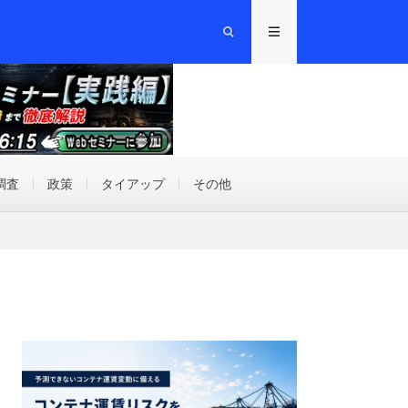
調査
政策
タイアップ
その他