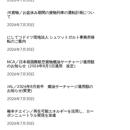
JR貨物／お盆休み期間の貨物列車の運転計画につい
て
2026年7月30日
にしてつドイツ現地法人 シュツットガルト事務所移
転のご案内
2026年7月30日
NCA／日本発国際航空貨物燃油サーチャージ適用額
のお知らせ（2026年8月1日適用 改定）
2026年7月30日
JAL／2026年8月前半 燃油サーチャージ適用額の
お知らせ(変更)
2026年7月30日
椿本チエイン／再生可能エネルギーを活用し、カー
ボンニュートラル実現を加速
2026年7月30日