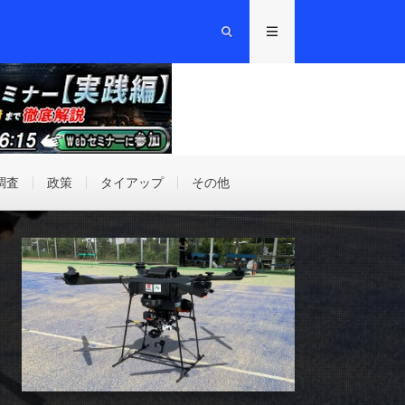
調査
政策
タイアップ
その他