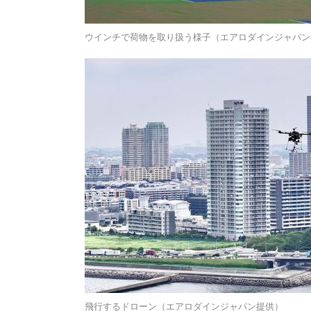
ウインチで荷物を取り扱う様子（エアロダインジャパン
飛行するドローン（エアロダインジャパン提供）