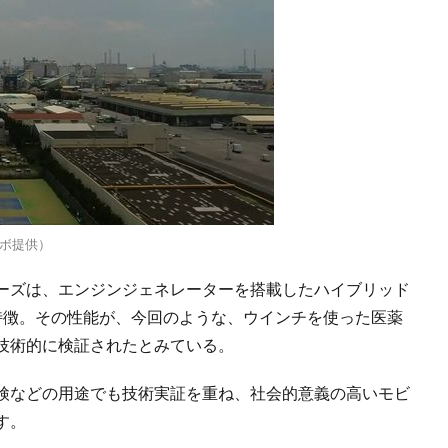
ボ提供）
ーズは、エンジンジェネレーターを搭載したハイブリッド
特徴。その性能が、今回のような、ウインチを使った医薬
技術的に検証されたとみている。
検などの用途でも技術実証を重ね、社会的意義の高いモビ
す。