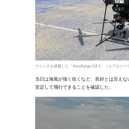
ウインチを搭載した「AeroRange G4-S」（エアロジ
当日は海風が強く吹くなど、良好とは言えな
安定して飛行できることを確認した。