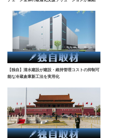
【独自】清水建設が建設・維持管理コストの抑制可
能な冷蔵倉庫新工法を実用化