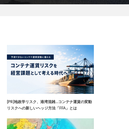
[PR]地政学リスク、港湾混雑…コンテナ運賃の変動
リスクへの新しいヘッジ方法「FFA」とは