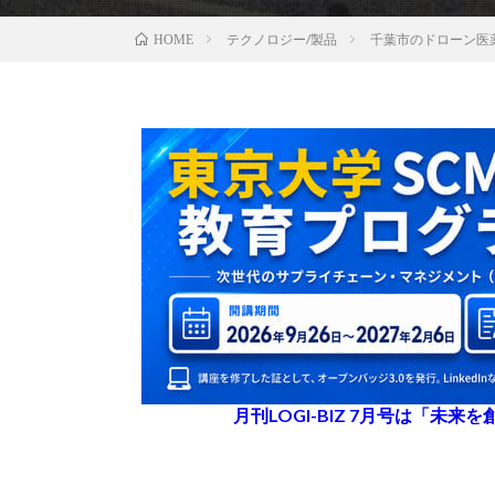
テクノロジー/製品
千葉市のドローン医
HOME
月刊LOGI-BIZ 7月号は「未