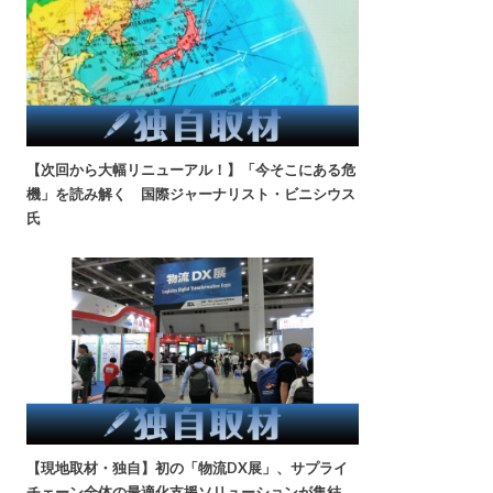
【次回から大幅リニューアル！】「今そこにある危
機」を読み解く 国際ジャーナリスト・ビニシウス
氏
【現地取材・独自】初の「物流DX展」、サプライ
チェーン全体の最適化支援ソリューションが集結