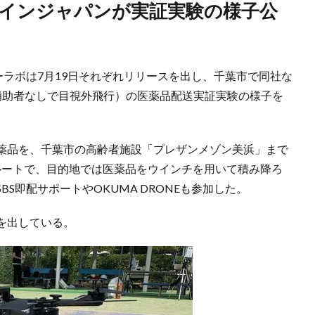
ーラボは7月19日それぞれリリースを出し、千葉市で同社な
補助者なしで目視外飛行）の医薬品配送実証実験の様子を
薬品を、千葉市の高齢者施設「プレザンメゾン美浜」まで
ルートで、目的地では医薬品をウインチを用いて積み降ろ
S即配サポートやOKUMA DRONEも参加した。
を出している。