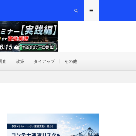
調査
政策
タイアップ
その他