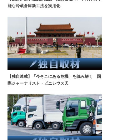
能な冷蔵倉庫新工法を実用化
【独自連載】「今そこにある危機」を読み解く 国
際ジャーナリスト・ビニシウス氏