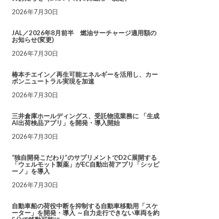
2026年7月30日
JAL／2026年8月前半 燃油サーチャージ適用額の
お知らせ(変更)
2026年7月30日
椿本チエイン／再生可能エネルギーを活用し、カー
ボンニュートラル実現を加速
2026年7月30日
三井倉庫ホールディングス、受託物流業務に 「生成
AI出荷検品アプリ」を開発・導入開始
2026年7月30日
“独自開発こだわり”のサプリメントでD2C展開する
「ウェルモット製薬」がEC自動出荷アプリ「シッピ
ーノ」を導入
2026年7月30日
自動車船の荷役中断を抑制する自動車移動用「スケ
ーター」を開発・導入 ～自力走行できない車両を約