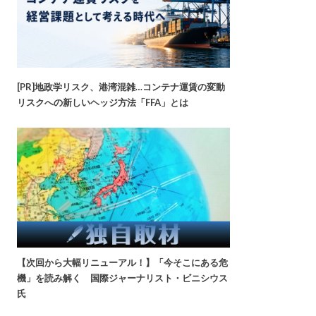
[PR]地政学リスク、港湾混雑…コンテナ運賃の変動
リスクへの新しいヘッジ方法「FFA」とは
【次回から大幅リニューアル！】「今そこにある危
機」を読み解く 国際ジャーナリスト・ビニシウス
氏