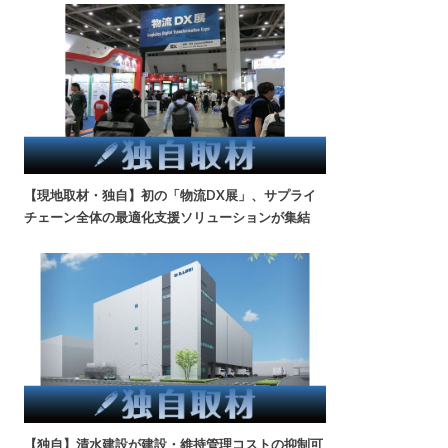
【現地取材・独自】初の「物流DX展」、サプライ
チェーン全体の最適化支援ソリューションが集結
【独自】清水建設が建設・維持管理コストの抑制可