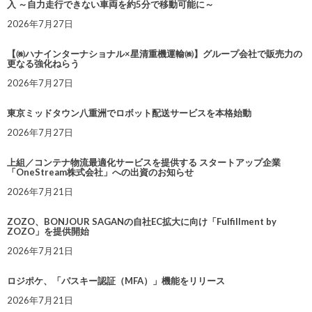
入 ～自力走行できない車両を約5分で移動可能に～
2026年7月27日
【㈱ハナインターナショナル×星清重機運輸㈱】グループ会社で販売力の
更なる強化ねらう
2026年7月27日
東京ミッドタウン八重洲でロボット配送サービスを本格始動
2026年7月27日
上組／コンテナ物流最適化サービスを提供する スタートアップ企業
「OneStream株式会社」への出資のお知らせ
2026年7月21日
ZOZO、BONJOUR SAGANの自社EC拡大に向け「Fulfillment by
ZOZO」を提供開始
2026年7月21日
ロジポケ、「パスキー認証（MFA）」機能をリリース
2026年7月21日