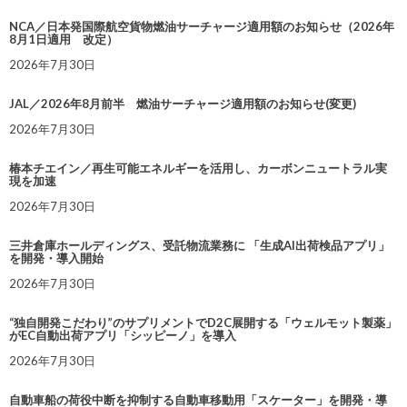
NCA／日本発国際航空貨物燃油サーチャージ適用額のお知らせ（2026年
8月1日適用 改定）
2026年7月30日
JAL／2026年8月前半 燃油サーチャージ適用額のお知らせ(変更)
2026年7月30日
椿本チエイン／再生可能エネルギーを活用し、カーボンニュートラル実
現を加速
2026年7月30日
三井倉庫ホールディングス、受託物流業務に 「生成AI出荷検品アプリ」
を開発・導入開始
2026年7月30日
“独自開発こだわり”のサプリメントでD2C展開する「ウェルモット製薬」
がEC自動出荷アプリ「シッピーノ」を導入
2026年7月30日
自動車船の荷役中断を抑制する自動車移動用「スケーター」を開発・導