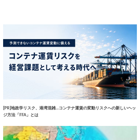
[PR]地政学リスク、港湾混雑…コンテナ運賃の変動リスクへの新しいヘッ
ジ方法「FFA」とは