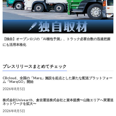
【独自】オープンロジの「AI梱包予測」、トラック必要台数の迅速把握
にも活用本格化
プレスリリースまとめてチェック
CBcloud、全国の「Marq」施設を起点とした新たな配送プラットフォー
ム「MarqGO」開始
2026年8月5日
株式会社Univearth、倉吉運送株式会社と資本提携〜山陰エリアへ実運送
ネットワークを拡大〜
2026年8月5日