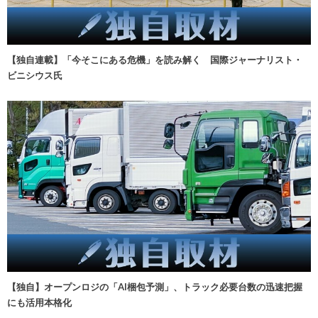
【独自連載】「今そこにある危機」を読み解く 国際ジャーナリスト・
ビニシウス氏
【独自】オープンロジの「AI梱包予測」、トラック必要台数の迅速把握
にも活用本格化