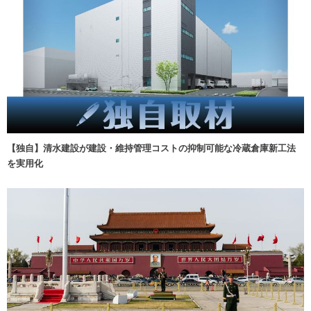
【独自】清水建設が建設・維持管理コストの抑制可能な冷蔵倉庫新工法
を実用化