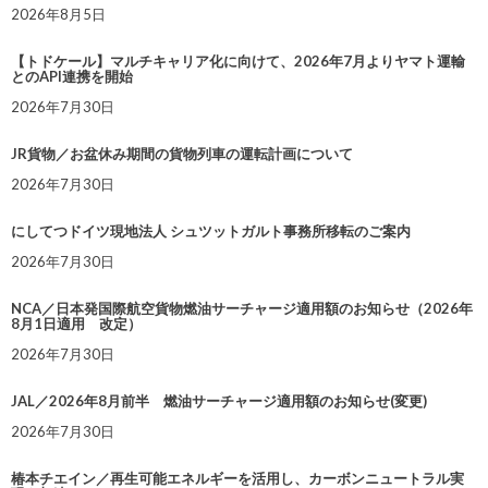
2026年8月5日
【トドケール】マルチキャリア化に向けて、2026年7月よりヤマト運輸
とのAPI連携を開始
2026年7月30日
JR貨物／お盆休み期間の貨物列車の運転計画について
2026年7月30日
にしてつドイツ現地法人 シュツットガルト事務所移転のご案内
2026年7月30日
NCA／日本発国際航空貨物燃油サーチャージ適用額のお知らせ（2026年
8月1日適用 改定）
2026年7月30日
JAL／2026年8月前半 燃油サーチャージ適用額のお知らせ(変更)
2026年7月30日
椿本チエイン／再生可能エネルギーを活用し、カーボンニュートラル実