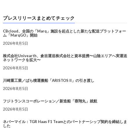
プレスリリースまとめてチェック
CBcloud、全国の「Marq」施設を起点とした新たな配送プラットフォー
ム「MarqGO」開始
2026年8月5日
株式会社Univearth、倉吉運送株式会社と資本提携〜山陰エリアへ実運送
ネットワークを拡大〜
2026年8月5日
川崎重工業／ばら積運搬船「ARISTOS II」の引き渡し
2026年8月5日
フジトランスコーポレーション／新造船「蓉翔丸」就航
2026年8月5日
ネバーマイル：TGR Haas F1 Teamとのパートナーシップ契約を締結しま
した