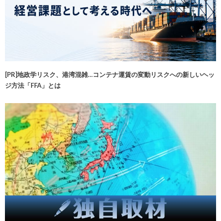
[PR]地政学リスク、港湾混雑…コンテナ運賃の変動リスクへの新しいヘッ
ジ方法「FFA」とは