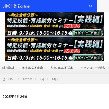
独自取材
物流施設/不動産
災害/事故/不祥事
テクノロジー/製品
2025年
4月
24日
HOME
2025年4月24日