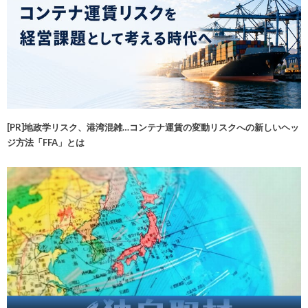
[PR]地政学リスク、港湾混雑…コンテナ運賃の変動リスクへの新しいヘッ
ジ方法「FFA」とは