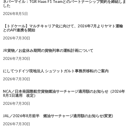
ネバーマイル：TGR Haas F1 Teamとのパートナーシップ契約を締結しま
した
2026年8月5日
【トドケール】マルチキャリア化に向けて、2026年7月よりヤマト運輸
とのAPI連携を開始
2026年7月30日
JR貨物／お盆休み期間の貨物列車の運転計画について
2026年7月30日
にしてつドイツ現地法人 シュツットガルト事務所移転のご案内
2026年7月30日
NCA／日本発国際航空貨物燃油サーチャージ適用額のお知らせ（2026年
8月1日適用 改定）
2026年7月30日
JAL／2026年8月前半 燃油サーチャージ適用額のお知らせ(変更)
2026年7月30日