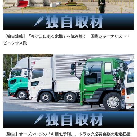
【独自連載】「今そこにある危機」を読み解く 国際ジャーナリスト・
ビニシウス氏
【独自】オープンロジの「AI梱包予測」、トラック必要台数の迅速把握