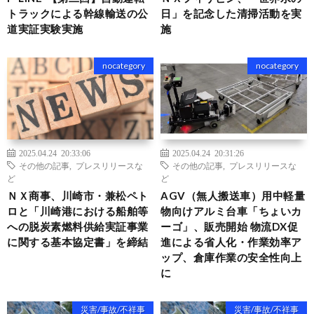
トラックによる幹線輸送の公
日」を記念した清掃活動を実
道実証実験実施
施
nocategory
nocategory
2025.04.24 20:33:06
2025.04.24 20:31:26
その他の記事
,
プレスリリースな
その他の記事
,
プレスリリースな
ど
ど
ＮＸ商事、川崎市・兼松ペト
AGV（無人搬送車）用中軽量
ロと「川崎港における船舶等
物向けアルミ台車「ちょいカ
への脱炭素燃料供給実証事業
ーゴ」、販売開始 物流DX促
に関する基本協定書」を締結
進による省人化・作業効率ア
ップ、倉庫作業の安全性向上
に
災害/事故/不祥事
災害/事故/不祥事