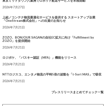
東京ミッドタウン八重洲でロボット配送サービスを本格始動
2026年7月27日
上組／コンテナ物流最適化サービスを提供する スタートアップ企業
「OneStream株式会社」への出資のお知らせ
2026年7月21日
ZOZO、BONJOUR SAGANの自社EC拡大に向け「Fulfillment by
ZOZO」を提供開始
2026年7月21日
ロジポケ、「パスキー認証（MFA）」機能をリリース
2026年7月21日
NTTロジスコ、エンタメ物流の平時5倍の波動を「t-Sort MAS」で吸収
2026年7月21日
プレスリリースまとめてチェック一覧