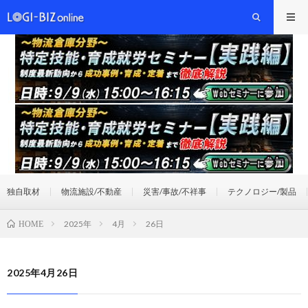
独自取材
物流施設/不動産
災害/事故/不祥事
テクノロジー/製品
2025年
4月
26日
HOME
2025年4月26日