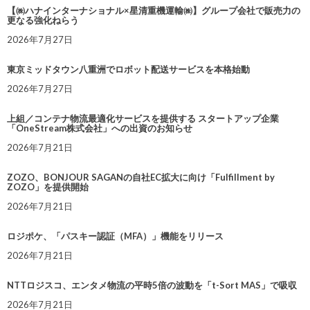
【㈱ハナインターナショナル×星清重機運輸㈱】グループ会社で販売力の
更なる強化ねらう
2026年7月27日
東京ミッドタウン八重洲でロボット配送サービスを本格始動
2026年7月27日
上組／コンテナ物流最適化サービスを提供する スタートアップ企業
「OneStream株式会社」への出資のお知らせ
2026年7月21日
ZOZO、BONJOUR SAGANの自社EC拡大に向け「Fulfillment by
ZOZO」を提供開始
2026年7月21日
ロジポケ、「パスキー認証（MFA）」機能をリリース
2026年7月21日
NTTロジスコ、エンタメ物流の平時5倍の波動を「t-Sort MAS」で吸収
2026年7月21日