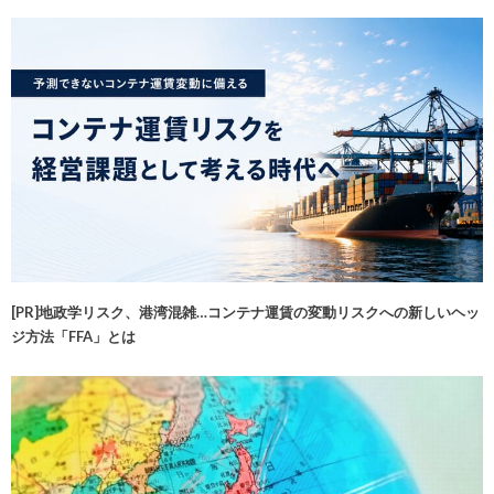
[PR]地政学リスク、港湾混雑…コンテナ運賃の変動リスクへの新しいヘッ
ジ方法「FFA」とは