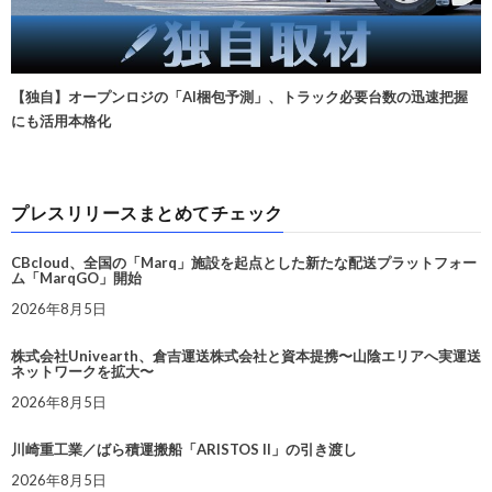
【独自】オープンロジの「AI梱包予測」、トラック必要台数の迅速把握
にも活用本格化
プレスリリースまとめてチェック
CBcloud、全国の「Marq」施設を起点とした新たな配送プラットフォー
ム「MarqGO」開始
2026年8月5日
株式会社Univearth、倉吉運送株式会社と資本提携〜山陰エリアへ実運送
ネットワークを拡大〜
2026年8月5日
川崎重工業／ばら積運搬船「ARISTOS II」の引き渡し
2026年8月5日