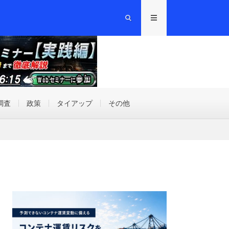
調査
政策
タイアップ
その他