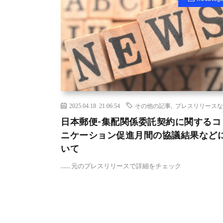
2025.04.18 21:06:54
その他の記事
,
プレスリリースな
日本郵便-集配関係委託契約に関するコ
ニケーション促進月間の協議結果など
いて
…… 元のプレスリリースで詳細をチェック