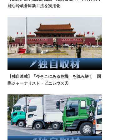
能な冷蔵倉庫新工法を実用化
【独自連載】「今そこにある危機」を読み解く 国
際ジャーナリスト・ビニシウス氏