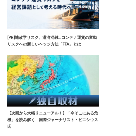
[PR]地政学リスク、港湾混雑…コンテナ運賃の変動
リスクへの新しいヘッジ方法「FFA」とは
【次回から大幅リニューアル！】「今そこにある危
機」を読み解く 国際ジャーナリスト・ビニシウス
氏