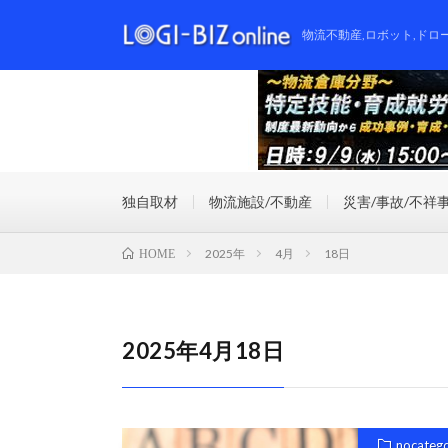
物流不動産,ロボット,ドロ
独自取材
物流施設/不動産
災害/事故/不祥
2025年
4月
18日
HOME
2025年4月18日
nocateg