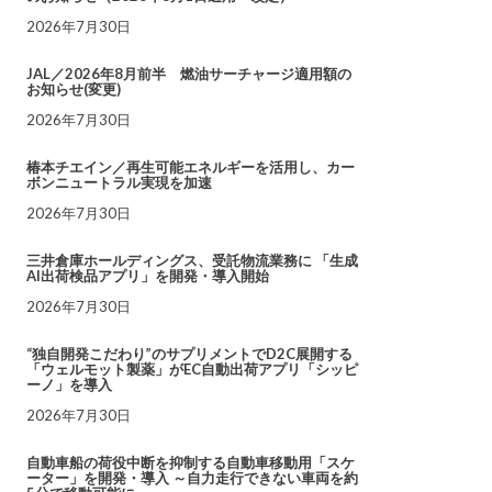
2026年7月30日
JAL／2026年8月前半 燃油サーチャージ適用額の
お知らせ(変更)
2026年7月30日
椿本チエイン／再生可能エネルギーを活用し、カー
ボンニュートラル実現を加速
2026年7月30日
三井倉庫ホールディングス、受託物流業務に 「生成
AI出荷検品アプリ」を開発・導入開始
2026年7月30日
“独自開発こだわり”のサプリメントでD2C展開する
「ウェルモット製薬」がEC自動出荷アプリ「シッピ
ーノ」を導入
2026年7月30日
自動車船の荷役中断を抑制する自動車移動用「スケ
ーター」を開発・導入 ～自力走行できない車両を約