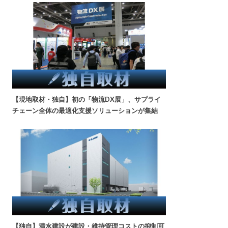
【現地取材・独自】初の「物流DX展」、サプライ
チェーン全体の最適化支援ソリューションが集結
【独自】清水建設が建設・維持管理コストの抑制可