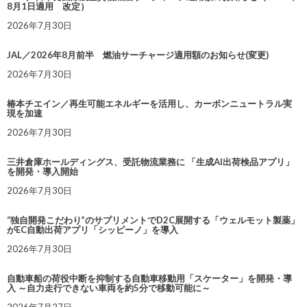
8月1日適用 改定）
2026年7月30日
JAL／2026年8月前半 燃油サーチャージ適用額のお知らせ(変更)
2026年7月30日
椿本チエイン／再生可能エネルギーを活用し、カーボンニュートラル実
現を加速
2026年7月30日
三井倉庫ホールディングス、受託物流業務に 「生成AI出荷検品アプリ」
を開発・導入開始
2026年7月30日
“独自開発こだわり”のサプリメントでD2C展開する「ウェルモット製薬」
がEC自動出荷アプリ「シッピーノ」を導入
2026年7月30日
自動車船の荷役中断を抑制する自動車移動用「スケーター」を開発・導
入 ～自力走行できない車両を約5分で移動可能に～