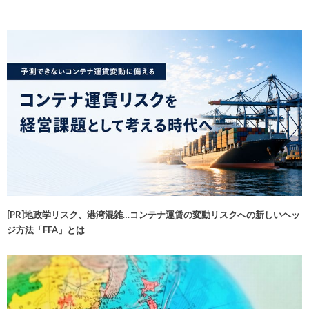
[PR]地政学リスク、港湾混雑…コンテナ運賃の変動リスクへの新しいヘッ
ジ方法「FFA」とは