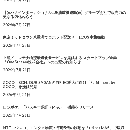
2026年7月27日
【㈱ハナインターナショナル×星清重機運輸㈱】グループ会社で販売力の
更なる強化ねらう
2026年7月27日
東京ミッドタウン八重洲でロボット配送サービスを本格始動
2026年7月27日
上組／コンテナ物流最適化サービスを提供する スタートアップ企業
「OneStream株式会社」への出資のお知らせ
2026年7月21日
ZOZO、BONJOUR SAGANの自社EC拡大に向け「Fulfillment by
ZOZO」を提供開始
2026年7月21日
ロジポケ、「パスキー認証（MFA）」機能をリリース
2026年7月21日
NTTロジスコ、エンタメ物流の平時5倍の波動を「t-Sort MAS」で吸収