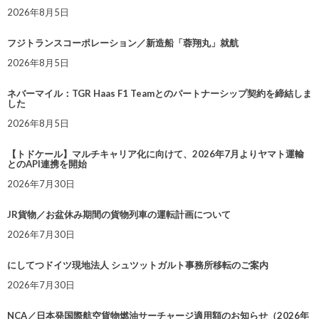
2026年8月5日
フジトランスコーポレーション／新造船「蓉翔丸」就航
2026年8月5日
ネバーマイル：TGR Haas F1 Teamとのパートナーシップ契約を締結しま
した
2026年8月5日
【トドケール】マルチキャリア化に向けて、2026年7月よりヤマト運輸
とのAPI連携を開始
2026年7月30日
JR貨物／お盆休み期間の貨物列車の運転計画について
2026年7月30日
にしてつドイツ現地法人 シュツットガルト事務所移転のご案内
2026年7月30日
NCA／日本発国際航空貨物燃油サーチャージ適用額のお知らせ（2026年