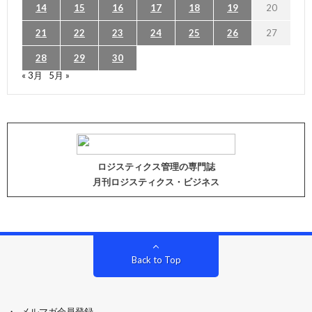
14
15
16
17
18
19
20
21
22
23
24
25
26
27
28
29
30
« 3月
5月 »
ロジスティクス管理の専門誌
月刊ロジスティクス・ビジネス
Back to Top
メルマガ会員登録