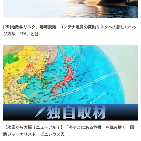
[PR]地政学リスク、港湾混雑…コンテナ運賃の変動リスクへの新しいヘッ
ジ方法「FFA」とは
【次回から大幅リニューアル！】「今そこにある危機」を読み解く 国
際ジャーナリスト・ビニシウス氏