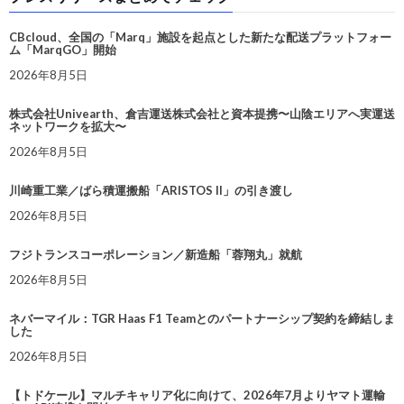
CBcloud、全国の「Marq」施設を起点とした新たな配送プラットフォー
ム「MarqGO」開始
2026年8月5日
株式会社Univearth、倉吉運送株式会社と資本提携〜山陰エリアへ実運送
ネットワークを拡大〜
2026年8月5日
川崎重工業／ばら積運搬船「ARISTOS II」の引き渡し
2026年8月5日
フジトランスコーポレーション／新造船「蓉翔丸」就航
2026年8月5日
ネバーマイル：TGR Haas F1 Teamとのパートナーシップ契約を締結しま
した
2026年8月5日
【トドケール】マルチキャリア化に向けて、2026年7月よりヤマト運輸