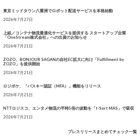
東京ミッドタウン八重洲でロボット配送サービスを本格始動
2026年7月27日
上組／コンテナ物流最適化サービスを提供する スタートアップ企業
「OneStream株式会社」への出資のお知らせ
2026年7月21日
ZOZO、BONJOUR SAGANの自社EC拡大に向け「Fulfillment by
ZOZO」を提供開始
2026年7月21日
ロジポケ、「パスキー認証（MFA）」機能をリリース
2026年7月21日
NTTロジスコ、エンタメ物流の平時5倍の波動を「t-Sort MAS」で吸収
2026年7月21日
プレスリリースまとめてチェック一覧