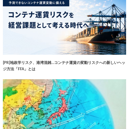
[PR]地政学リスク、港湾混雑…コンテナ運賃の変動リスクへの新しいヘッ
ジ方法「FFA」とは