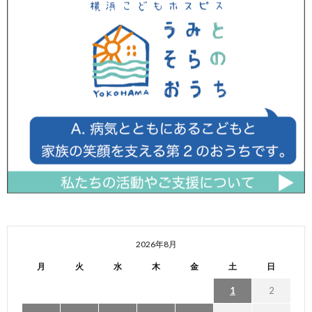
2026年8月
月
火
水
木
金
土
日
1
2