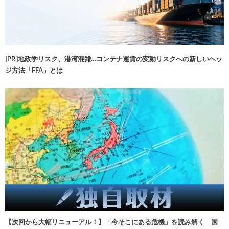
[PR]地政学リスク、港湾混雑…コンテナ運賃の変動リスクへの新しいヘッ
ジ方法「FFA」とは
【次回から大幅リニューアル！】「今そこにある危機」を読み解く 国