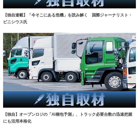
【独自連載】「今そこにある危機」を読み解く 国際ジャーナリスト・
ビニシウス氏
【独自】オープンロジの「AI梱包予測」、トラック必要台数の迅速把握
にも活用本格化