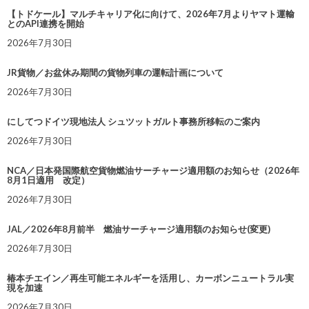
【トドケール】マルチキャリア化に向けて、2026年7月よりヤマト運輸
とのAPI連携を開始
2026年7月30日
JR貨物／お盆休み期間の貨物列車の運転計画について
2026年7月30日
にしてつドイツ現地法人 シュツットガルト事務所移転のご案内
2026年7月30日
NCA／日本発国際航空貨物燃油サーチャージ適用額のお知らせ（2026年
8月1日適用 改定）
2026年7月30日
JAL／2026年8月前半 燃油サーチャージ適用額のお知らせ(変更)
2026年7月30日
椿本チエイン／再生可能エネルギーを活用し、カーボンニュートラル実
現を加速
2026年7月30日