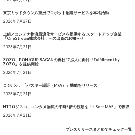
東京ミッドタウン八重洲でロボット配送サービスを本格始動
2026年7月27日
上組／コンテナ物流最適化サービスを提供する スタートアップ企業
「OneStream株式会社」への出資のお知らせ
2026年7月21日
ZOZO、BONJOUR SAGANの自社EC拡大に向け「Fulfillment by
ZOZO」を提供開始
2026年7月21日
ロジポケ、「パスキー認証（MFA）」機能をリリース
2026年7月21日
NTTロジスコ、エンタメ物流の平時5倍の波動を「t-Sort MAS」で吸収
2026年7月21日
プレスリリースまとめてチェック一覧