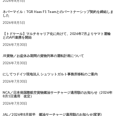
2026年8月5日
ネバーマイル：TGR Haas F1 Teamとのパートナーシップ契約を締結しま
した
2026年8月5日
【トドケール】マルチキャリア化に向けて、2026年7月よりヤマト運輸
とのAPI連携を開始
2026年7月30日
JR貨物／お盆休み期間の貨物列車の運転計画について
2026年7月30日
にしてつドイツ現地法人 シュツットガルト事務所移転のご案内
2026年7月30日
NCA／日本発国際航空貨物燃油サーチャージ適用額のお知らせ（2026年
8月1日適用 改定）
2026年7月30日
JAL／2026年8月前半 燃油サーチャージ適用額のお知らせ(変更)