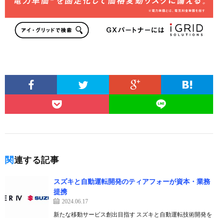
関連する記事
スズキと自動運転開発のティアフォーが資本・業務
提携
2024.06.17
新たな移動サービス創出目指す スズキと自動運転技術開発を