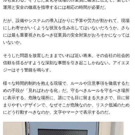
運用と安全の徹底を指導するには相応の時間が必要だ。
だが、設備やシステムの導入ばかりに予算や労力が割かれて、現場
にしわ寄せがいくような状況を生み出してはいないだろうか。さら
には最も重要視されるべき従業員の安全対策がおろそかになっては
いないか。
そうした問題を放置したままでいれば近い将来、その会社の社会的
信頼を揺るがすような深刻な事態を引き起こしかねない。アイエヌ
ジーはそう警鐘を鳴らす。
様々な時間的制約を抱える現場で、ルールや注意事項を徹底するた
めの手段が「見ればわかる化」だ。守るべきルールを守るべき場所
に表示する。危険な場所に、誰にでも目に留まる大きさで、目に留
まりやすいデザインで、なぜそこが危険なのか、リスク低減のため
にどう行動すべきなのか、文字やマークで表示するのだ。