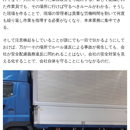
た作業員でも、その場所に行けば守るべきルールがわかる。そうし
た現場を作ることで、現場の管理者は貴重な労働時間を割いて何度
も繰り返し作業を指導する必要がなくなり、本来業務に集中でき
る。
そして注意喚起をしていることが誰にでも一目で分かるようにして
おけば、万が一その場所でルール違反による事故が発生しても、会
社が安全配慮義務違反に問われることはない。会社の安全対策を見
える化することで、会社自体を守ることにもつながるのだ。