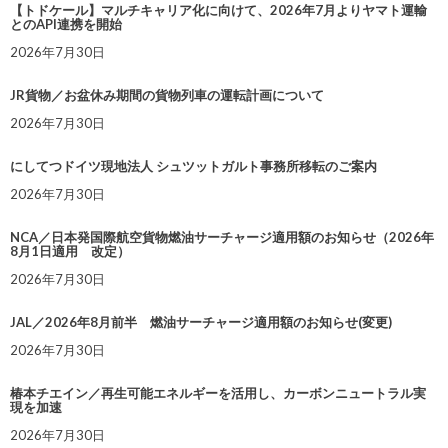
【トドケール】マルチキャリア化に向けて、2026年7月よりヤマト運輸
とのAPI連携を開始
2026年7月30日
JR貨物／お盆休み期間の貨物列車の運転計画について
2026年7月30日
にしてつドイツ現地法人 シュツットガルト事務所移転のご案内
2026年7月30日
NCA／日本発国際航空貨物燃油サーチャージ適用額のお知らせ（2026年
8月1日適用 改定）
2026年7月30日
JAL／2026年8月前半 燃油サーチャージ適用額のお知らせ(変更)
2026年7月30日
椿本チエイン／再生可能エネルギーを活用し、カーボンニュートラル実
現を加速
2026年7月30日