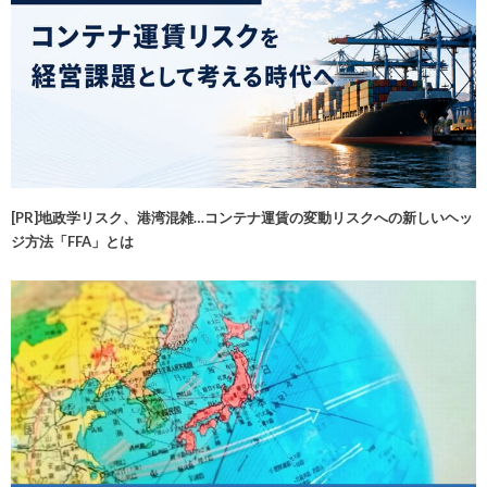
[PR]地政学リスク、港湾混雑…コンテナ運賃の変動リスクへの新しいヘッ
ジ方法「FFA」とは