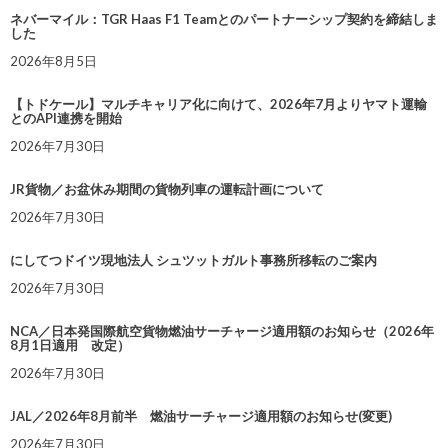
ネバーマイル：TGR Haas F1 Teamとのパートナーシップ契約を締結しま
した
2026年8月5日
【トドケール】マルチキャリア化に向けて、2026年7月よりヤマト運輸
とのAPI連携を開始
2026年7月30日
JR貨物／お盆休み期間の貨物列車の運転計画について
2026年7月30日
にしてつドイツ現地法人 シュツットガルト事務所移転のご案内
2026年7月30日
NCA／日本発国際航空貨物燃油サーチャージ適用額のお知らせ（2026年
8月1日適用 改定）
2026年7月30日
JAL／2026年8月前半 燃油サーチャージ適用額のお知らせ(変更)
2026年7月30日