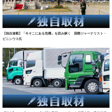
【独自連載】「今そこにある危機」を読み解く 国際ジャーナリスト・
ビニシウス氏