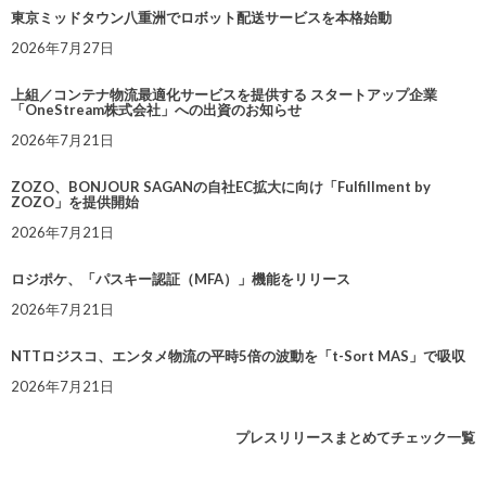
東京ミッドタウン八重洲でロボット配送サービスを本格始動
2026年7月27日
上組／コンテナ物流最適化サービスを提供する スタートアップ企業
「OneStream株式会社」への出資のお知らせ
2026年7月21日
ZOZO、BONJOUR SAGANの自社EC拡大に向け「Fulfillment by
ZOZO」を提供開始
2026年7月21日
ロジポケ、「パスキー認証（MFA）」機能をリリース
2026年7月21日
NTTロジスコ、エンタメ物流の平時5倍の波動を「t-Sort MAS」で吸収
2026年7月21日
プレスリリースまとめてチェック一覧