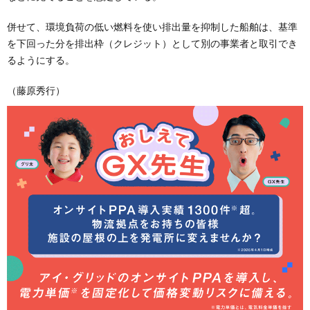
併せて、環境負荷の低い燃料を使い排出量を抑制した船舶は、基準
を下回った分を排出枠（クレジット）として別の事業者と取引でき
るようにする。
（藤原秀行）