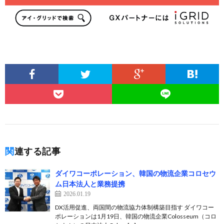
関連する記事
ダイワコーポレーション、韓国の物流企業コロセウ
ム日本法人と業務提携
2026.01.19
DX活用促進、両国間の物流協力体制構築目指す ダイワコー
ポレーションは1月19日、韓国の物流企業Colosseum（コロ