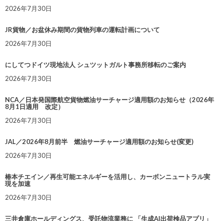
2026年7月30日
JR貨物／お盆休み期間の貨物列車の運転計画について
2026年7月30日
にしてつドイツ現地法人 シュツットガルト事務所移転のご案内
2026年7月30日
NCA／日本発国際航空貨物燃油サーチャージ適用額のお知らせ（2026年
8月1日適用 改定）
2026年7月30日
JAL／2026年8月前半 燃油サーチャージ適用額のお知らせ(変更)
2026年7月30日
椿本チエイン／再生可能エネルギーを活用し、カーボンニュートラル実
現を加速
2026年7月30日
三井倉庫ホールディングス、受託物流業務に 「生成AI出荷検品アプリ」