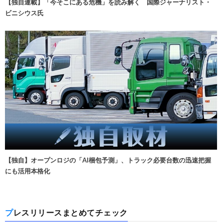
【独自連載】「今そこにある危機」を読み解く 国際ジャーナリスト・
ビニシウス氏
【独自】オープンロジの「AI梱包予測」、トラック必要台数の迅速把握
にも活用本格化
プレスリリースまとめてチェック