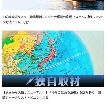
[PR]地政学リスク、港湾混雑…コンテナ運賃の変動リスクへの新しいヘッ
ジ方法「FFA」とは
【次回から大幅リニューアル！】「今そこにある危機」を読み解く 国
際ジャーナリスト・ビニシウス氏