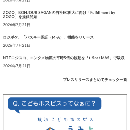
2026年7月21日
ZOZO、BONJOUR SAGANの自社EC拡大に向け「Fulfillment by
ZOZO」を提供開始
2026年7月21日
ロジポケ、「パスキー認証（MFA）」機能をリリース
2026年7月21日
NTTロジスコ、エンタメ物流の平時5倍の波動を「t-Sort MAS」で吸収
2026年7月21日
プレスリリースまとめてチェック一覧