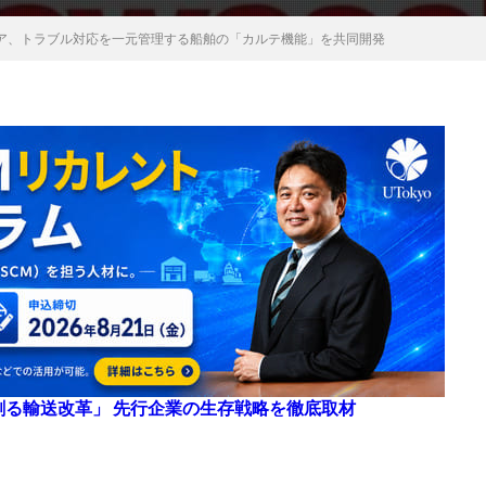
ア、トラブル対応を一元管理する船舶の「カルテ機能」を共同開発
来を創る輸送改革」 先行企業の生存戦略を徹底取材