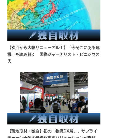
【次回から大幅リニューアル！】「今そこにある危
機」を読み解く 国際ジャーナリスト・ビニシウス
氏
【現地取材・独自】初の「物流DX展」、サプライ
チェーン全体の最適化支援ソリューションが集結