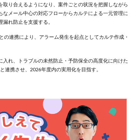
を取り合えるようになり、案件ごとの状況を把握しながら
ちなメール中心の対応フローからカルテによる一元管理に
理漏れ防止を支援する。
どとの連携により、アラーム発生を起点としてカルテ作成・
野に入れ、トラブルの未然防止・予防保全の高度化に向けた
能と連携させ、2026年度内の実用化を目指す。