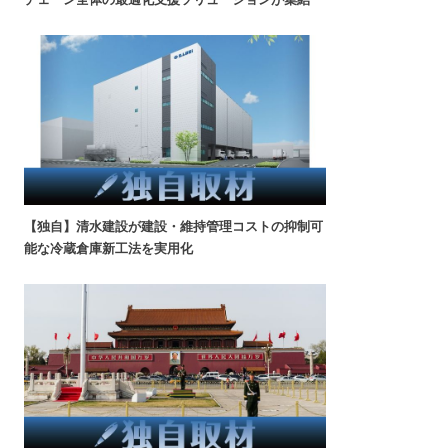
【独自】清水建設が建設・維持管理コストの抑制可
能な冷蔵倉庫新工法を実用化