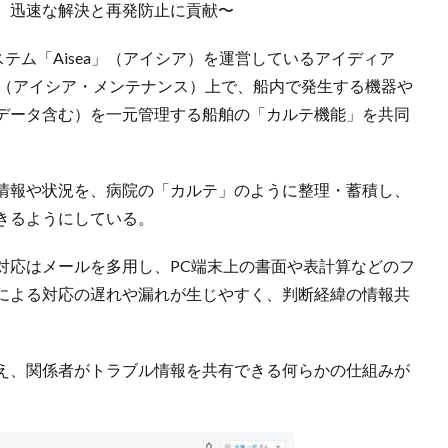
、迅速な解決と再発防止に貢献〜
テム「Aisea」（アイシア）を運営しているアイディア
ance」（アイシア・メンテナンス）上で、船内で発生する機器や
データ含む）を一元管理する船舶の「カルテ機能」を共同
情報や状況を、病院の「カルテ」のように整理・蓄積し、
きるようにしている。
対応はメールを多用し、PC端末上の書面や表計算などのフ
による対応の遅れや漏れが生じやすく、判断経緯の情報共
え、関係者がトラブル情報を共有できる何らかの仕組みが