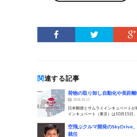
関連する記事
荷物の取り卸し自動化や長距離
2018.10.15
日本郵便とサムライインキュベートが
インキュベート（東京）は10月15日、
空飛ぶクルマ開発のSkyDri
就任