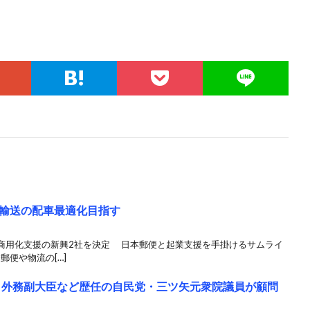
輸送の配車最適化目指す
商用化支援の新興2社を決定 日本郵便と起業支援を手掛けるサムライ
郵便や物流の[…]
ve、外務副大臣など歴任の自民党・三ツ矢元衆院議員が顧問