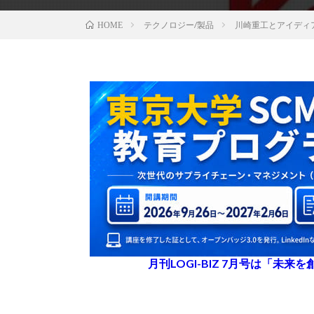
テクノロジー/製品
川崎重工とアイディ
HOME
月刊LOGI-BIZ 7月号は「未