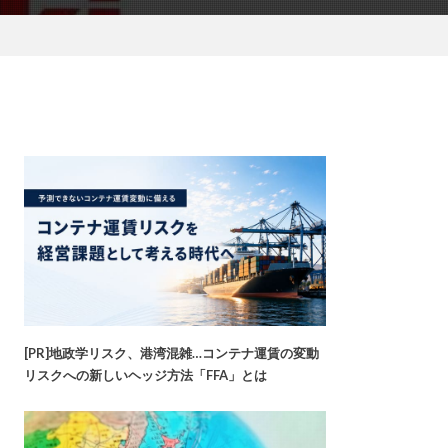
[PR]地政学リスク、港湾混雑…コンテナ運賃の変動
リスクへの新しいヘッジ方法「FFA」とは