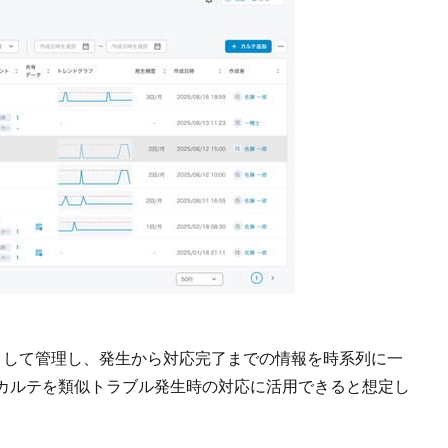
として管理し、発生から対応完了までの情報を時系列に一
カルテを類似トラブル発生時の対応に活用できると想定し