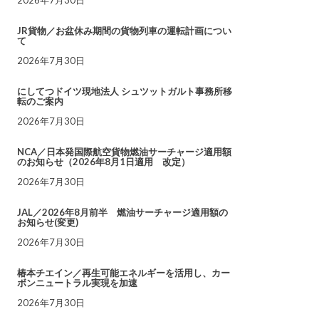
JR貨物／お盆休み期間の貨物列車の運転計画につい
て
2026年7月30日
にしてつドイツ現地法人 シュツットガルト事務所移
転のご案内
2026年7月30日
NCA／日本発国際航空貨物燃油サーチャージ適用額
のお知らせ（2026年8月1日適用 改定）
2026年7月30日
JAL／2026年8月前半 燃油サーチャージ適用額の
お知らせ(変更)
2026年7月30日
椿本チエイン／再生可能エネルギーを活用し、カー
ボンニュートラル実現を加速
2026年7月30日