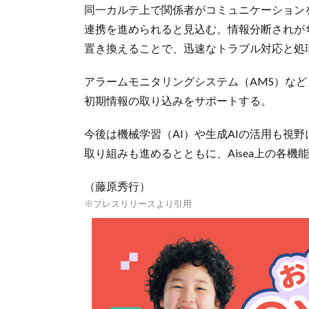
同一カルテ上で関係者がコミュニケーション
連携を進められると見込む。情報分断されが
置き換えることで、迅速なトラブル対応と処
アラームモニタリングシステム（AMS）な
初期情報の取り込みをサポートする。
今後は機械学習（AI）や生成AIの活用も視
取り組みも進めるとともに、Aisea上の各機
（藤原秀行）
※プレスリリースより引用