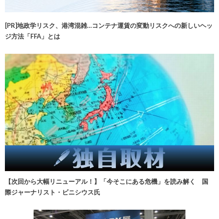
[PR]地政学リスク、港湾混雑…コンテナ運賃の変動リスクへの新しいヘッ
ジ方法「FFA」とは
【次回から大幅リニューアル！】「今そこにある危機」を読み解く 国
際ジャーナリスト・ビニシウス氏