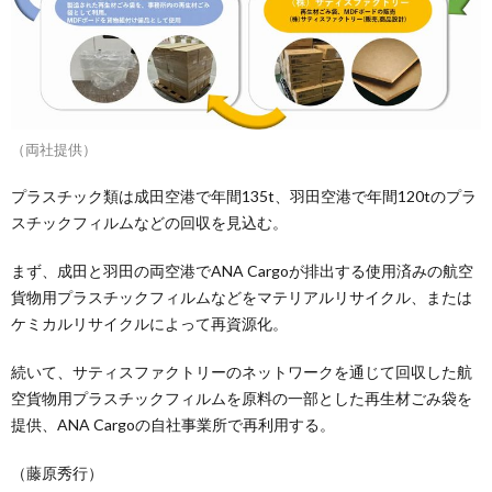
（両社提供）
プラスチック類は成田空港で年間135t、羽田空港で年間120tのプラ
スチックフィルムなどの回収を見込む。
まず、成田と羽田の両空港でANA Cargoが排出する使用済みの航空
貨物用プラスチックフィルムなどをマテリアルリサイクル、または
ケミカルリサイクルによって再資源化。
続いて、サティスファクトリーのネットワークを通じて回収した航
空貨物用プラスチックフィルムを原料の一部とした再生材ごみ袋を
提供、ANA Cargoの自社事業所で再利用する。
（藤原秀行）