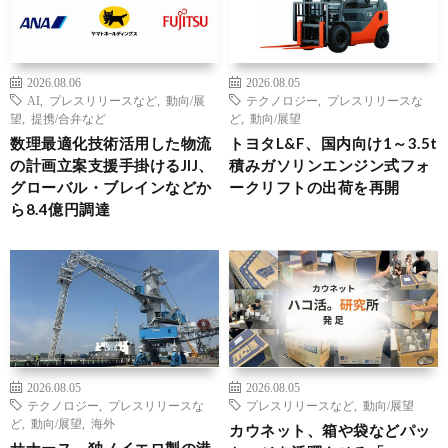
2026.08.06
2026.08.05
AI
,
プレスリリースなど
,
動向/展
テクノロジー
,
プレスリリースな
望
,
提携/合弁など
ど
,
動向/展望
数理最適化技術活用した物流
トヨタL&F、国内向け1～3.5t
の計画立案支援手掛けるJIJ、
積みガソリンエンジン式フォ
グローバル・ブレインなどか
ークリフトの出荷を再開
ら8.4億円調達
2026.08.05
2026.08.05
テクノロジー
,
プレスリリースな
プレスリリースなど
,
動向/展望
ど
,
動向/展望
,
海外
カウネット、箱や袋などパッ
サナース、独ノイエロ製の港