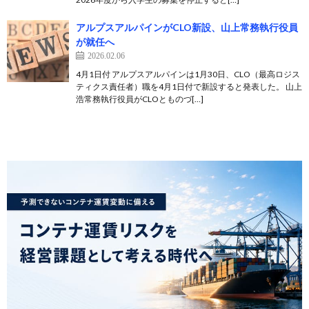
アルプスアルパインがCLO新設、山上常務執行役員
が就任へ
2026.02.06
4月1日付 アルプスアルパインは1月30日、CLO（最高ロジス
ティクス責任者）職を4月1日付で新設すると発表した。 山上
浩常務執行役員がCLOとものづ[…]