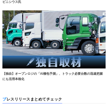
ビニシウス氏
【独自】オープンロジの「AI梱包予測」、トラック必要台数の迅速把握
にも活用本格化
プレスリリースまとめてチェック