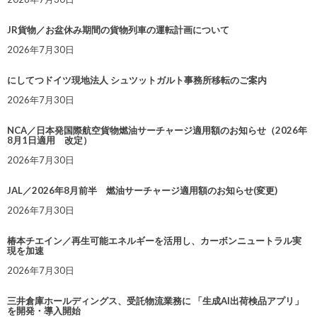
JR貨物／お盆休み期間の貨物列車の運転計画について
2026年7月30日
にしてつドイツ現地法人 シュツットガルト事務所移転のご案内
2026年7月30日
NCA／日本発国際航空貨物燃油サーチャージ適用額のお知らせ（2026年
8月1日適用 改定）
2026年7月30日
JAL／2026年8月前半 燃油サーチャージ適用額のお知らせ(変更)
2026年7月30日
椿本チエイン／再生可能エネルギーを活用し、カーボンニュートラル実
現を加速
2026年7月30日
三井倉庫ホールディングス、受託物流業務に 「生成AI出荷検品アプリ」
を開発・導入開始