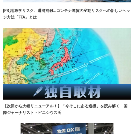
[PR]地政学リスク、港湾混雑…コンテナ運賃の変動リスクへの新しいヘッ
ジ方法「FFA」とは
【次回から大幅リニューアル！】「今そこにある危機」を読み解く 国
際ジャーナリスト・ビニシウス氏