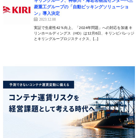
キリングループ、神奈川・海老名物流センターへ三
菱重工グループの「自動ピッキングソリューショ
ン」導入決定
2023.12.08
実証で生産性42％向上、「2024年問題」への対応を加速 キ
リンホールディングス（HD）は12月8日、キリンビバレッジ
とキリングループロジスティクス、[…]