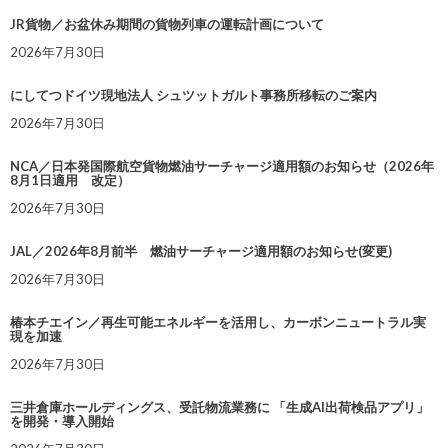
JR貨物／お盆休み期間の貨物列車の運転計画について
2026年7月30日
にしてつドイツ現地法人 シュツットガルト事務所移転のご案内
2026年7月30日
NCA／日本発国際航空貨物燃油サーチャージ適用額のお知らせ（2026年
8月1日適用 改定）
2026年7月30日
JAL／2026年8月前半 燃油サーチャージ適用額のお知らせ(変更)
2026年7月30日
椿本チエイン／再生可能エネルギーを活用し、カーボンニュートラル実
現を加速
2026年7月30日
三井倉庫ホールディングス、受託物流業務に 「生成AI出荷検品アプリ」
を開発・導入開始