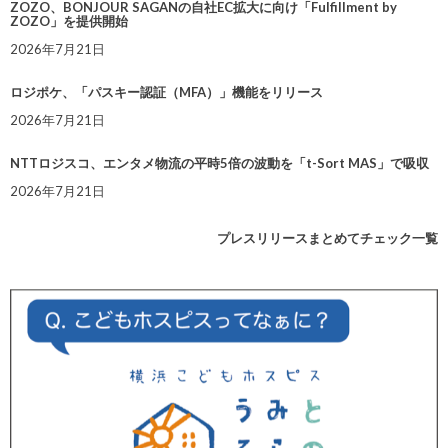
ZOZO、BONJOUR SAGANの自社EC拡大に向け「Fulfillment by
ZOZO」を提供開始
2026年7月21日
ロジポケ、「パスキー認証（MFA）」機能をリリース
2026年7月21日
NTTロジスコ、エンタメ物流の平時5倍の波動を「t-Sort MAS」で吸収
2026年7月21日
プレスリリースまとめてチェック一覧