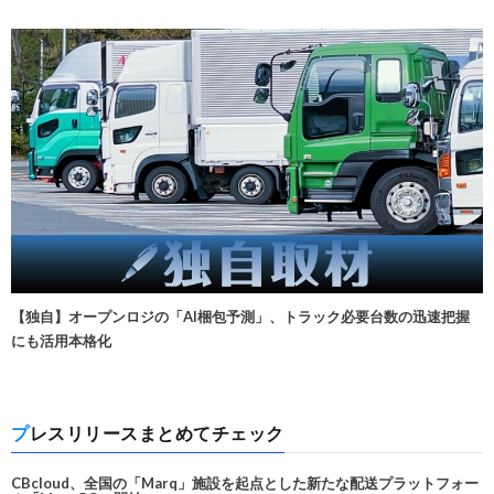
【独自】オープンロジの「AI梱包予測」、トラック必要台数の迅速把握
にも活用本格化
プレスリリースまとめてチェック
CBcloud、全国の「Marq」施設を起点とした新たな配送プラットフォー