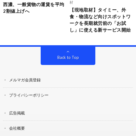
材
西濃、一般貨物の運賃を平均
【現地取材】タイミー、外
2割値上げへ
食・物流など向けスポットワ
ークを長期就労前の「お試
し」に使える新サービス開始
Back to Top
メルマガ会員登録
プライバシーポリシー
広告掲載
会社概要