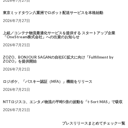
2026年7月27日
東京ミッドタウン八重洲でロボット配送サービスを本格始動
2026年7月27日
上組／コンテナ物流最適化サービスを提供する スタートアップ企業
「OneStream株式会社」への出資のお知らせ
2026年7月21日
ZOZO、BONJOUR SAGANの自社EC拡大に向け「Fulfillment by
ZOZO」を提供開始
2026年7月21日
ロジポケ、「パスキー認証（MFA）」機能をリリース
2026年7月21日
NTTロジスコ、エンタメ物流の平時5倍の波動を「t-Sort MAS」で吸収
2026年7月21日
プレスリリースまとめてチェック一覧