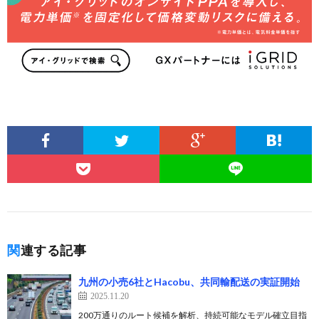
関連する記事
九州の小売6社とHacobu、共同輸配送の実証開始
2025.11.20
200万通りのルート候補を解析、持続可能なモデル確立目指