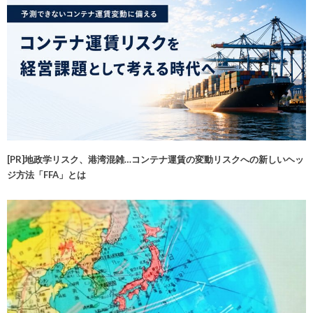
[PR]地政学リスク、港湾混雑…コンテナ運賃の変動リスクへの新しいヘッ
ジ方法「FFA」とは