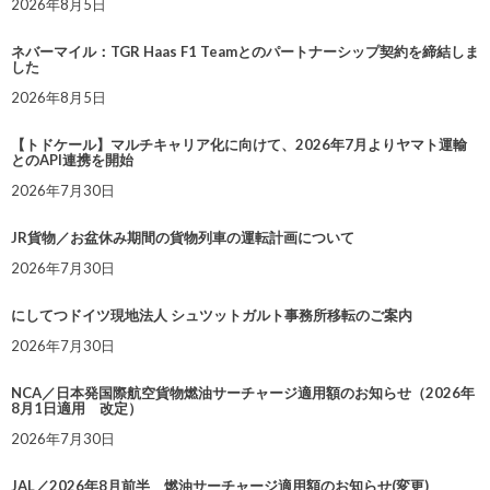
2026年8月5日
ネバーマイル：TGR Haas F1 Teamとのパートナーシップ契約を締結しま
した
2026年8月5日
【トドケール】マルチキャリア化に向けて、2026年7月よりヤマト運輸
とのAPI連携を開始
2026年7月30日
JR貨物／お盆休み期間の貨物列車の運転計画について
2026年7月30日
にしてつドイツ現地法人 シュツットガルト事務所移転のご案内
2026年7月30日
NCA／日本発国際航空貨物燃油サーチャージ適用額のお知らせ（2026年
8月1日適用 改定）
2026年7月30日
JAL／2026年8月前半 燃油サーチャージ適用額のお知らせ(変更)