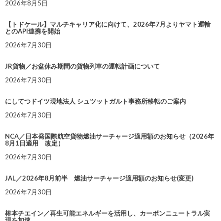
2026年8月5日
【トドケール】マルチキャリア化に向けて、2026年7月よりヤマト運輸
とのAPI連携を開始
2026年7月30日
JR貨物／お盆休み期間の貨物列車の運転計画について
2026年7月30日
にしてつドイツ現地法人 シュツットガルト事務所移転のご案内
2026年7月30日
NCA／日本発国際航空貨物燃油サーチャージ適用額のお知らせ（2026年
8月1日適用 改定）
2026年7月30日
JAL／2026年8月前半 燃油サーチャージ適用額のお知らせ(変更)
2026年7月30日
椿本チエイン／再生可能エネルギーを活用し、カーボンニュートラル実
現を加速