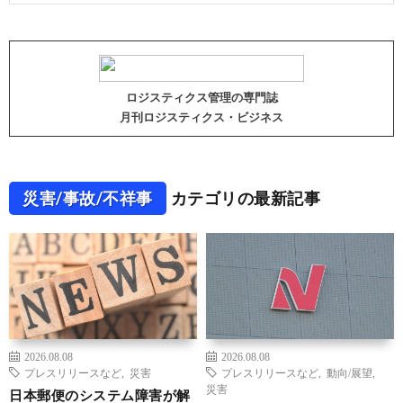
ロジスティクス管理の専門誌
月刊ロジスティクス・ビジネス
災害/事故/不祥事
カテゴリの最新記事
2026.08.08
2026.08.08
プレスリリースなど
,
災害
プレスリリースなど
,
動向/展望
,
災害
日本郵便のシステム障害が解