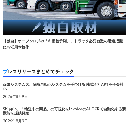
【独自】オープンロジの「AI梱包予測」、トラック必要台数の迅速把握
にも活用本格化
プレスリリースまとめてチェック
両備システムズ、物流自動化システムを手掛ける 株式会社APTを子会社
化
2026年8月9日
Shippio、「輸送中の商品」の可視化をInvoiceのAI-OCRで自動化する新
機能を提供開始
2026年8月9日