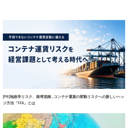
[PR]地政学リスク、港湾混雑…コンテナ運賃の変動リスクへの新しいヘッ
ジ方法「FFA」とは