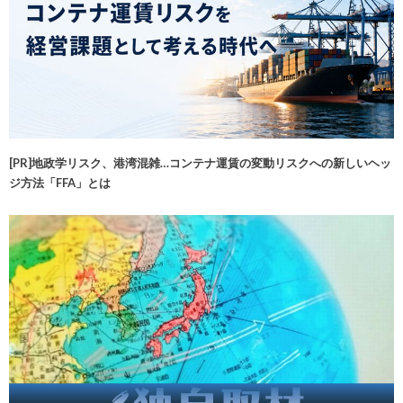
[PR]地政学リスク、港湾混雑…コンテナ運賃の変動リスクへの新しいヘッ
ジ方法「FFA」とは