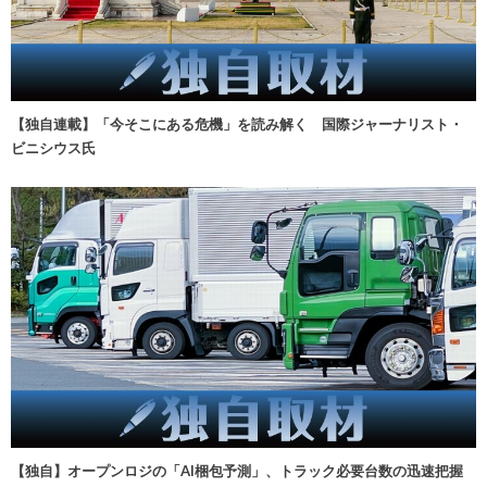
【独自連載】「今そこにある危機」を読み解く 国際ジャーナリスト・
ビニシウス氏
【独自】オープンロジの「AI梱包予測」、トラック必要台数の迅速把握