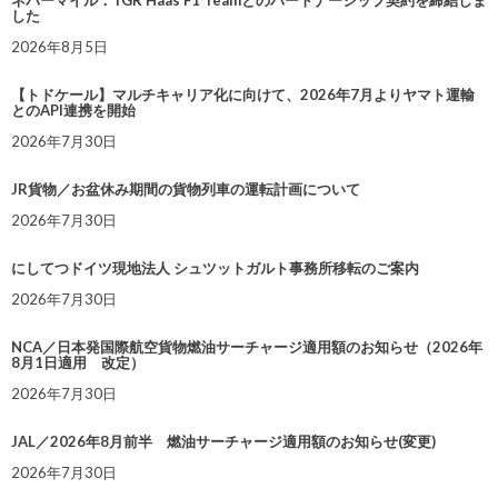
ネバーマイル：TGR Haas F1 Teamとのパートナーシップ契約を締結しま
した
2026年8月5日
【トドケール】マルチキャリア化に向けて、2026年7月よりヤマト運輸
とのAPI連携を開始
2026年7月30日
JR貨物／お盆休み期間の貨物列車の運転計画について
2026年7月30日
にしてつドイツ現地法人 シュツットガルト事務所移転のご案内
2026年7月30日
NCA／日本発国際航空貨物燃油サーチャージ適用額のお知らせ（2026年
8月1日適用 改定）
2026年7月30日
JAL／2026年8月前半 燃油サーチャージ適用額のお知らせ(変更)
2026年7月30日