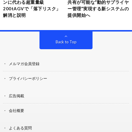
ンに代わる超重量級
共有が可能な“動的サプライヤ
200tAGVで「落下リスク」
ー管理”実現する新システムの
解消と説明
提供開始へ
Back to Top
メルマガ会員登録
プライバシーポリシー
広告掲載
会社概要
よくある質問