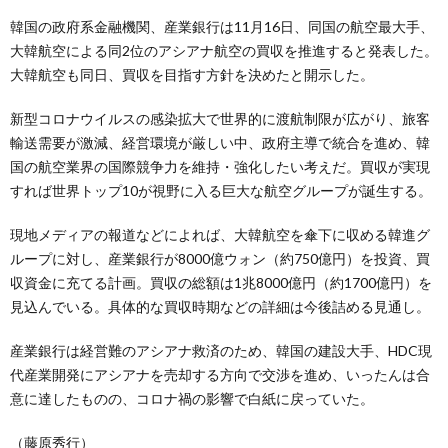
韓国の政府系金融機関、産業銀行は11月16日、同国の航空最大手、
大韓航空による同2位のアシアナ航空の買収を推進すると発表した。
大韓航空も同日、買収を目指す方針を決めたと開示した。
新型コロナウイルスの感染拡大で世界的に渡航制限が広がり、旅客
輸送需要が激減、経営環境が厳しい中、政府主導で統合を進め、韓
国の航空業界の国際競争力を維持・強化したい考えだ。買収が実現
すれば世界トップ10が視野に入る巨大な航空グループが誕生する。
現地メディアの報道などによれば、大韓航空を傘下に収める韓進グ
ループに対し、産業銀行が8000億ウォン（約750億円）を投資、買
収資金に充てる計画。買収の総額は1兆8000億円（約1700億円）を
見込んでいる。具体的な買収時期などの詳細は今後詰める見通し。
産業銀行は経営難のアシアナ救済のため、韓国の建設大手、HDC現
代産業開発にアシアナを売却する方向で交渉を進め、いったんは合
意に達したものの、コロナ禍の影響で白紙に戻っていた。
（藤原秀行）