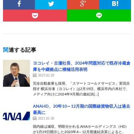
関連する記事
ヨコレイ・古瀬社長、2024年問題対応で既存冷蔵倉
庫を中継拠点に積極活用表明
2025.02.20
完全自動倉庫も採用、「スマートコールドサービス」実現目
指す 横浜冷凍（ヨコレイ）は2月19日、横浜市内の本社で、
メディア向けに2024年9月期の連結決[…]
ANAHD、20年10～12月期の国際線貨物収入は過去
最高に
2021.01.30
国内線は減収、明暗分かれる ANAホールディングス（HD）
が1月29日開示した2020年4～12月期連結決算によると、