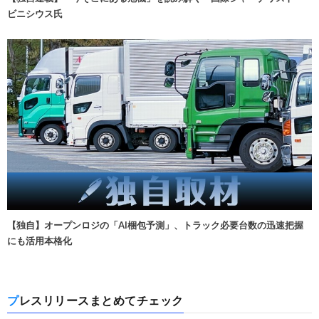
ビニシウス氏
【独自】オープンロジの「AI梱包予測」、トラック必要台数の迅速把握
にも活用本格化
プレスリリースまとめてチェック