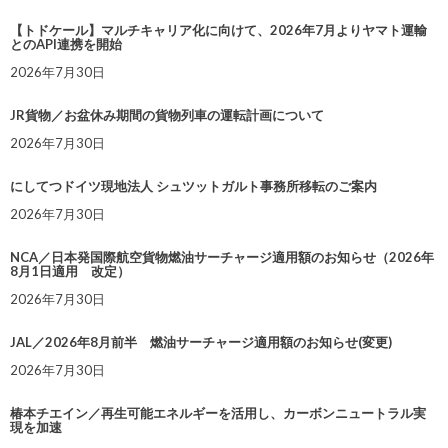
【トドケール】マルチキャリア化に向けて、2026年7月よりヤマト運輸
とのAPI連携を開始
2026年7月30日
JR貨物／お盆休み期間の貨物列車の運転計画について
2026年7月30日
にしてつドイツ現地法人 シュツットガルト事務所移転のご案内
2026年7月30日
NCA／日本発国際航空貨物燃油サーチャージ適用額のお知らせ（2026年
8月1日適用 改定）
2026年7月30日
JAL／2026年8月前半 燃油サーチャージ適用額のお知らせ(変更)
2026年7月30日
椿本チエイン／再生可能エネルギーを活用し、カーボンニュートラル実
現を加速