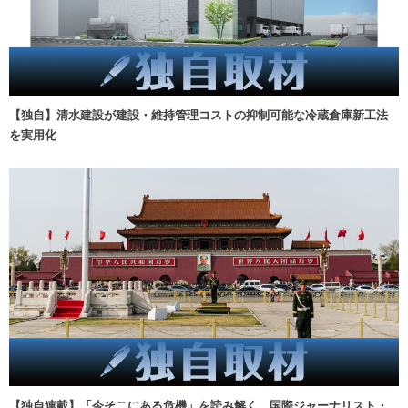
【独自】清水建設が建設・維持管理コストの抑制可能な冷蔵倉庫新工法
を実用化
【独自連載】「今そこにある危機」を読み解く 国際ジャーナリスト・