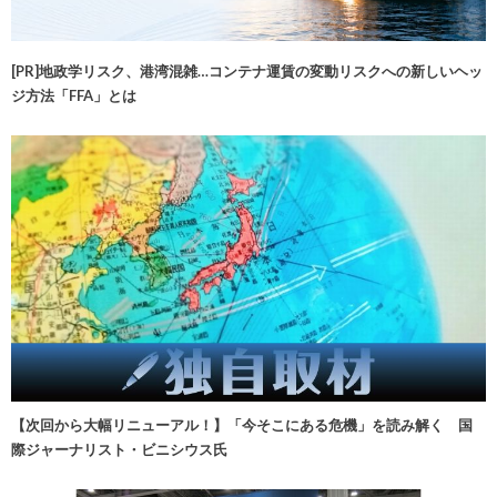
[PR]地政学リスク、港湾混雑…コンテナ運賃の変動リスクへの新しいヘッ
ジ方法「FFA」とは
【次回から大幅リニューアル！】「今そこにある危機」を読み解く 国
際ジャーナリスト・ビニシウス氏