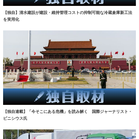
【独自】清水建設が建設・維持管理コストの抑制可能な冷蔵倉庫新工法
を実用化
【独自連載】「今そこにある危機」を読み解く 国際ジャーナリスト・
ビニシウス氏