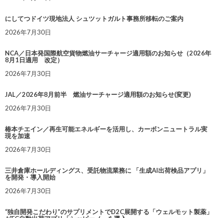
にしてつドイツ現地法人 シュツットガルト事務所移転のご案内
2026年7月30日
NCA／日本発国際航空貨物燃油サーチャージ適用額のお知らせ（2026年
8月1日適用 改定）
2026年7月30日
JAL／2026年8月前半 燃油サーチャージ適用額のお知らせ(変更)
2026年7月30日
椿本チエイン／再生可能エネルギーを活用し、カーボンニュートラル実
現を加速
2026年7月30日
三井倉庫ホールディングス、受託物流業務に 「生成AI出荷検品アプリ」
を開発・導入開始
2026年7月30日
“独自開発こだわり”のサプリメントでD2C展開する「ウェルモット製薬」