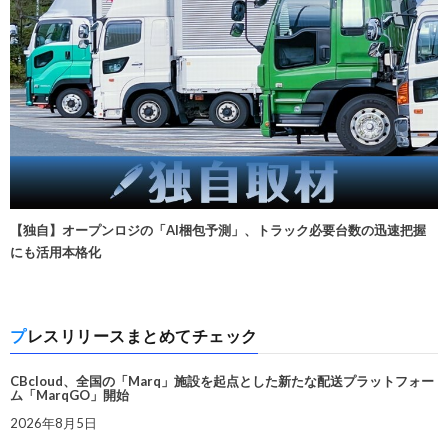
【独自】オープンロジの「AI梱包予測」、トラック必要台数の迅速把握
にも活用本格化
プレスリリースまとめてチェック
CBcloud、全国の「Marq」施設を起点とした新たな配送プラットフォー
ム「MarqGO」開始
2026年8月5日