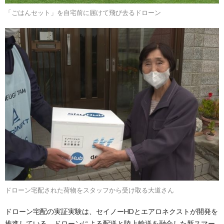
「ごはんセット」を自宅前に届けて飛び去るドローン
ドローン宅配された荷物をスタッフから受け取る大道さん
ドローン宅配の実証実験は、セイノーHDとエアロネクストが開発を
推進している、ドローンによる配送と陸上輸送を融合した新スマー