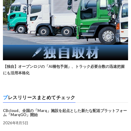
【独自】オープンロジの「AI梱包予測」、トラック必要台数の迅速把握
にも活用本格化
プレスリリースまとめてチェック
CBcloud、全国の「Marq」施設を起点とした新たな配送プラットフォー
ム「MarqGO」開始
2026年8月5日