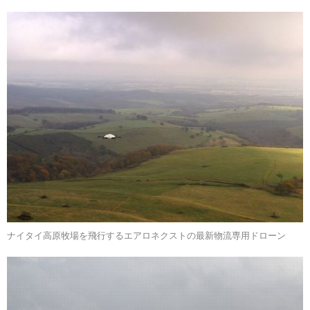
ナイタイ高原牧場を飛行するエアロネクストの最新物流専用ドローン