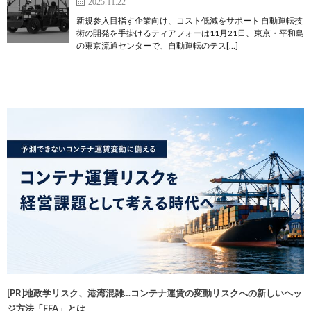
2025.11.22
新規参入目指す企業向け、コスト低減をサポート 自動運転技
術の開発を手掛けるティアフォーは11月21日、東京・平和島
の東京流通センターで、自動運転のテス[…]
[PR]地政学リスク、港湾混雑…コンテナ運賃の変動リスクへの新しいヘッ
ジ方法「FFA」とは