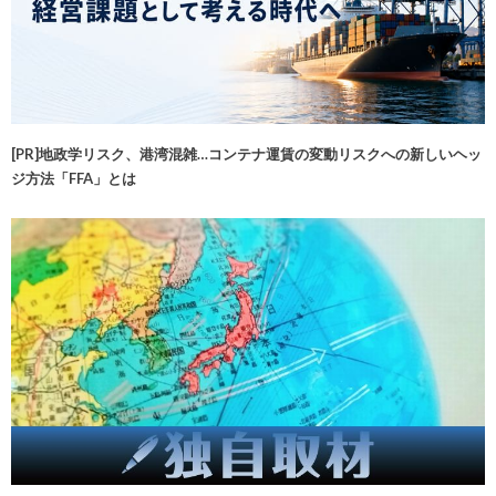
[PR]地政学リスク、港湾混雑…コンテナ運賃の変動リスクへの新しいヘッ
ジ方法「FFA」とは