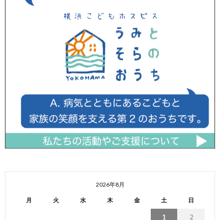
2026年8月
月
火
水
木
金
土
日
1
2