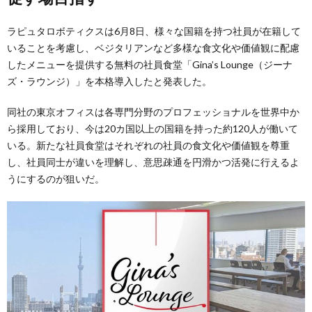
ラピュタロボティクスは6月8日、様々な国籍を持つ社員が在籍して
いることを考慮し、ベジタリアンなど多様な食文化や価値観に配慮
したメニューを提供する無料の社員食堂「Gina’s Lounge（ジーナ
ズ・ラウンジ）」を本格導入したと発表した。
同社の東京オフィスは各専門分野のプロフェッショナルを世界中か
ら採用しており、今は20カ国以上の国籍を持った約120人が働いて
いる。新たな社員食堂はそれぞれの社員の食文化や価値観を尊重
し、社員同士が違いを理解し、意思疎通を円滑かつ活発に行えるよ
うにするのが狙いだ。