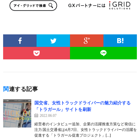
関連する記事
国交省、女性トラックドライバーの魅力紹介する
「トラガール」サイトを刷新
2022.06.07
経営者のインタビュー追加、企業の活躍推進方策など発信に
注力 国土交通省は6月7日、女性トラックドライバーの活躍を
促進する「トラガール促進プロジェクト」[…]