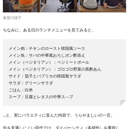
食堂の様子
ちなみに、ある日のランチメニューを見てみると、
メイン肉：チキンのロースト韓国風ソース
メイン魚：サバの中華風おろしポン酢添え
メイン（ベジタリアン）：ベジミートボール
メイン（ベジタリアン）：ゴロゴロ野菜の黒酢あん
サイド：茄子とパプリカの韓国風サラダ
サラダ：グリーンサラダ
ごはん：白米
スープ：豆腐とレタスの中華ス―プ
…と、実にバラエティに富んだ内容で、うらやましいの一言。
先を見通しにくい現代では、ダイバーシティ（多様性）を重視し、