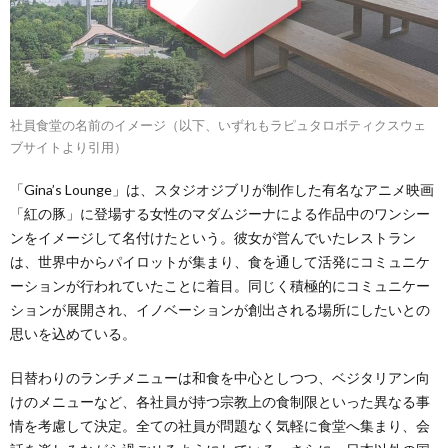
社員食堂の名前のイメージ（以下、いずれもラピュタロボティクスウェ
ブサイトより引用）
「Gina’s Lounge」は、スタジオジブリが制作した有名なアニメ映画
「紅の豚」に登場する女性のマダムジーナによる作品中のワンシー
ンをイメージして名付けたという。彼女が営んでいたレストラン
は、世界中からパイロットが集まり、食を通して活発にコミュニケ
ーションが行われていたことに着目。同じく積極的にコミュニケー
ションが展開され、イノベーションが創出される場所にしたいとの
思いを込めている。
日替わりのランチメニューは和食を中心としつつ、ベジタリアン向
けのメニューなど、各社員が持つ宗教上の食制限といった異なる事
情を考慮して決定。全ての社員が問題なく気軽に食堂へ集まり、会