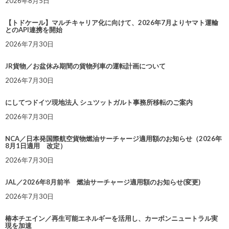
2026年8月5日
【トドケール】マルチキャリア化に向けて、2026年7月よりヤマト運輸
とのAPI連携を開始
2026年7月30日
JR貨物／お盆休み期間の貨物列車の運転計画について
2026年7月30日
にしてつドイツ現地法人 シュツットガルト事務所移転のご案内
2026年7月30日
NCA／日本発国際航空貨物燃油サーチャージ適用額のお知らせ（2026年
8月1日適用 改定）
2026年7月30日
JAL／2026年8月前半 燃油サーチャージ適用額のお知らせ(変更)
2026年7月30日
椿本チエイン／再生可能エネルギーを活用し、カーボンニュートラル実
現を加速