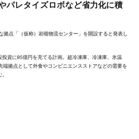
な拠点「（仮称）岩槻物流センター」を開設すると発表し
設投資に85億円を充てる計画。超冷凍庫、冷凍庫、氷温
先端拠点として外食やコンビニエンスストアなどの需要を
む。