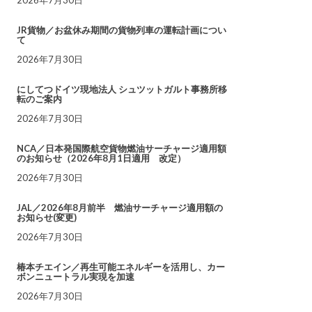
JR貨物／お盆休み期間の貨物列車の運転計画につい
て
2026年7月30日
にしてつドイツ現地法人 シュツットガルト事務所移
転のご案内
2026年7月30日
NCA／日本発国際航空貨物燃油サーチャージ適用額
のお知らせ（2026年8月1日適用 改定）
2026年7月30日
JAL／2026年8月前半 燃油サーチャージ適用額の
お知らせ(変更)
2026年7月30日
椿本チエイン／再生可能エネルギーを活用し、カー
ボンニュートラル実現を加速
2026年7月30日