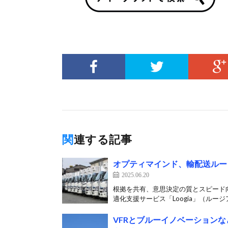
関連する記事
オプティマインド、輸配送ルー
2025.06.20
根拠を共有、意思決定の質とスピード向
適化支援サービス「Loogia」（ルージア
VFRとブルーイノベーション