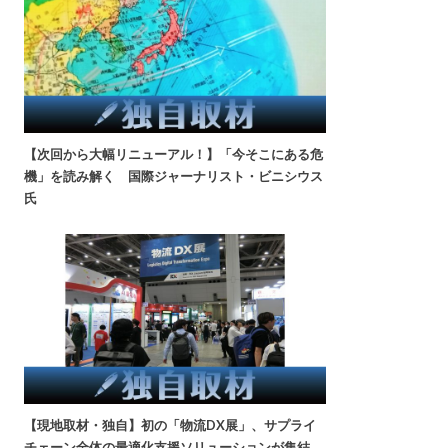
【次回から大幅リニューアル！】「今そこにある危
機」を読み解く 国際ジャーナリスト・ビニシウス
氏
【現地取材・独自】初の「物流DX展」、サプライ
チェーン全体の最適化支援ソリューションが集結