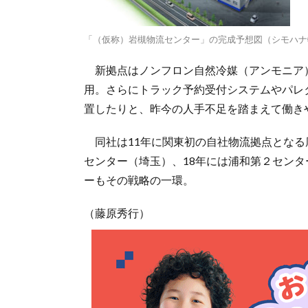
「（仮称）岩槻物流センター」の完成予想図（シモハナ
新拠点はノンフロン自然冷媒（アンモニア
用。さらにトラック予約受付システムやパレ
置したりと、昨今の人手不足を踏まえて働き
同社は11年に関東初の自社物流拠点となる
センター（埼玉）、18年には浦和第２セン
ーもその戦略の一環。
（藤原秀行）