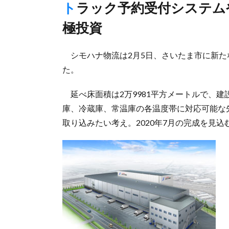
トラック予約受付システムやパレタイズロボなど省力化に積
極投資
シモハナ物流は2月5日、さいたま市に新た
た。
延べ床面積は2万9981平方メートルで、建
庫、冷蔵庫、常温庫の各温度帯に対応可能な
取り込みたい考え。2020年7月の完成を見込