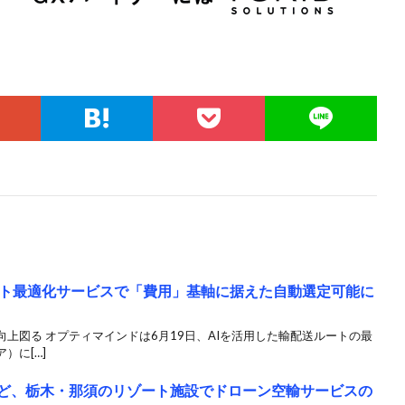
ト最適化サービスで「費用」基軸に据えた自動選定可能に
上図る オプティマインドは6月19日、AIを活用した輸配送ルートの最
）に[…]
など、栃木・那須のリゾート施設でドローン空輸サービスの