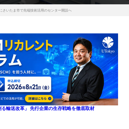
年にさいたま市で先端技術活用のセンター開設へ
来を創る輸送改革」 先行企業の生存戦略を徹底取材