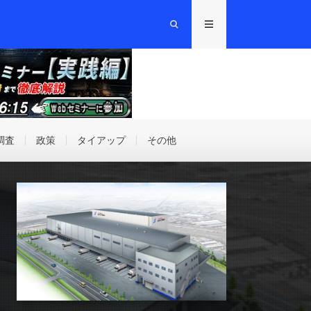
調査
政策
タイアップ
その他