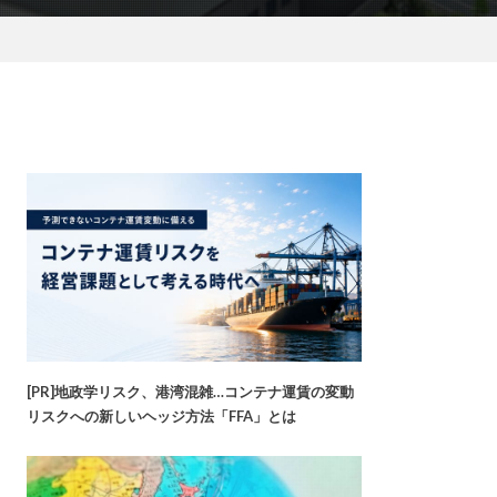
[PR]地政学リスク、港湾混雑…コンテナ運賃の変動
リスクへの新しいヘッジ方法「FFA」とは