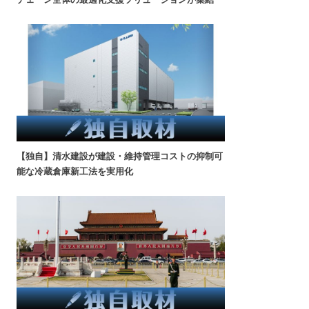
【独自】清水建設が建設・維持管理コストの抑制可
能な冷蔵倉庫新工法を実用化