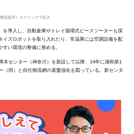
物流提供）※クリックで拡大
）を導入し、自動倉庫やトレイ循環式ピースソーターも採
タイズロボットを取り入れたり、常温庫には空調設備を配
やすい環境の整備に努める。
厚木センター（神奈川）を新設して以降、14年に浦和第1
ター（同）と自社物流網の基盤強化を図っている。新センタ