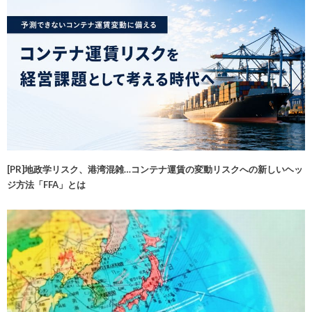
[PR]地政学リスク、港湾混雑…コンテナ運賃の変動リスクへの新しいヘッ
ジ方法「FFA」とは