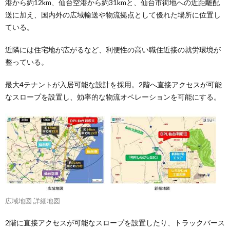
港から約12km、仙台空港から約31kmと、仙台市街地への近距離配
送に加え、国内外の広域輸送や物流拠点として優れた場所に位置し
ている。
近隣には住宅地が広がるなど、利便性の高い職住近接の就労環境が
整っている。
最大4テナントが入居可能な設計を採用。2階へ直接アクセスが可能
なスロープを設置し、効率的な物流オペレーションを可能にする。
広域地図 詳細地図
2階に直接アクセスが可能なスロープを設置したり、トラックバース