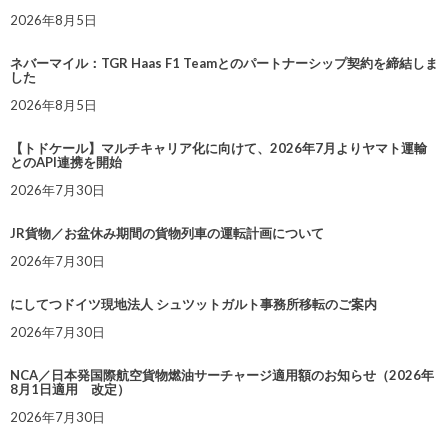
2026年8月5日
ネバーマイル：TGR Haas F1 Teamとのパートナーシップ契約を締結しま
した
2026年8月5日
【トドケール】マルチキャリア化に向けて、2026年7月よりヤマト運輸
とのAPI連携を開始
2026年7月30日
JR貨物／お盆休み期間の貨物列車の運転計画について
2026年7月30日
にしてつドイツ現地法人 シュツットガルト事務所移転のご案内
2026年7月30日
NCA／日本発国際航空貨物燃油サーチャージ適用額のお知らせ（2026年
8月1日適用 改定）
2026年7月30日