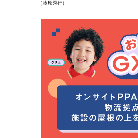
（藤原秀行）