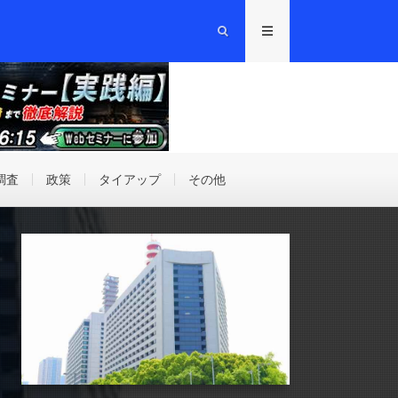
調査
政策
タイアップ
その他