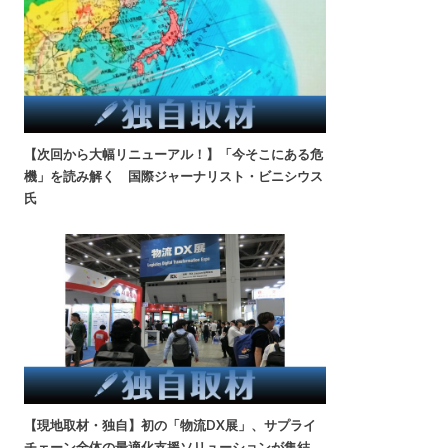
【次回から大幅リニューアル！】「今そこにある危
機」を読み解く 国際ジャーナリスト・ビニシウス
氏
【現地取材・独自】初の「物流DX展」、サプライ
チェーン全体の最適化支援ソリューションが集結