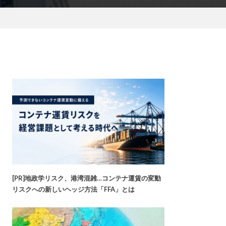
[PR]地政学リスク、港湾混雑…コンテナ運賃の変動
リスクへの新しいヘッジ方法「FFA」とは