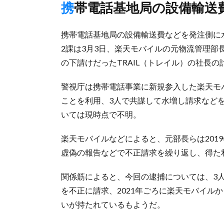
携帯電話基地局の設備輸送
携帯電話基地局の設備輸送費などを発注側に
2課は3月3日、楽天モバイルの元物流管理
の下請けだったTRAIL（トレイル）の社長
警視庁は携帯電話事業に新規参入した楽天モ
ことを利用、3人で共謀して水増し請求など
いては現時点で不明。
楽天モバイルなどによると、元部長らは2019
虚偽の報告などで不正請求を繰り返し、得た
関係筋によると、今回の逮捕については、3
を不正に請求、2021年ごろに楽天モバイル
いが持たれているもようだ。