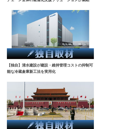
【独自】清水建設が建設・維持管理コストの抑制可
能な冷蔵倉庫新工法を実用化