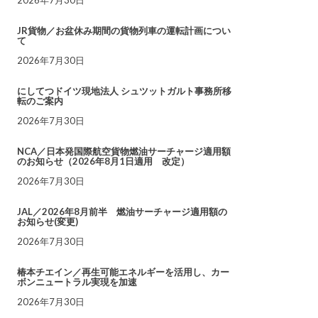
JR貨物／お盆休み期間の貨物列車の運転計画につい
て
2026年7月30日
にしてつドイツ現地法人 シュツットガルト事務所移
転のご案内
2026年7月30日
NCA／日本発国際航空貨物燃油サーチャージ適用額
のお知らせ（2026年8月1日適用 改定）
2026年7月30日
JAL／2026年8月前半 燃油サーチャージ適用額の
お知らせ(変更)
2026年7月30日
椿本チエイン／再生可能エネルギーを活用し、カー
ボンニュートラル実現を加速
2026年7月30日