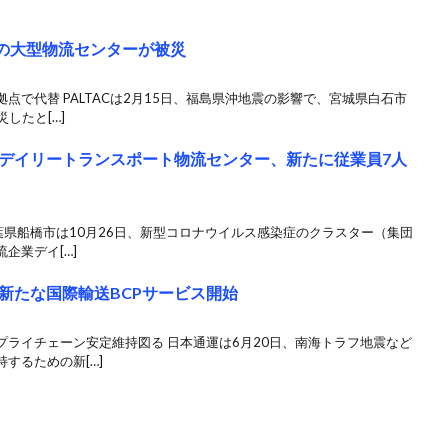
石の大型物流センターが被災
点で代替 PALTACは2月15日、福島県沖地震の影響で、宮城県白石市
したと[…]
デイリートランスポート物流センター、新たに従業員7人
千葉県船橋市は10月26日、新型コロナウイルス感染症のクラスター（集団
企業デイ[…]
新たな国際輸送BCPサービス開始
ライチェーン安定維持図る 日本通運は6月20日、南海トラフ地震など
するための新[…]