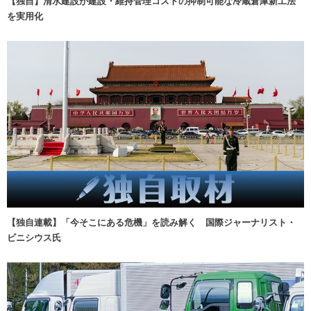
【独自】清水建設が建設・維持管理コストの抑制可能な冷蔵倉庫新工法
を実用化
【独自連載】「今そこにある危機」を読み解く 国際ジャーナリスト・
ビニシウス氏