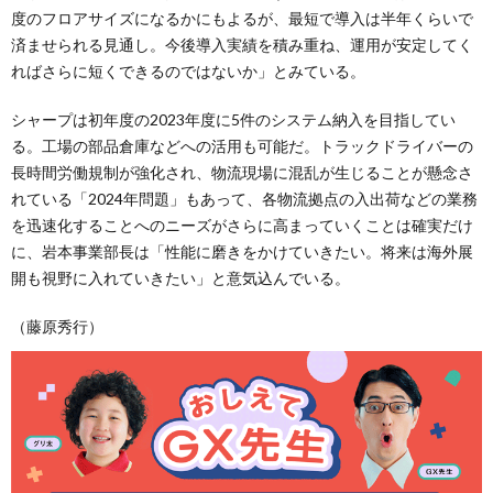
度のフロアサイズになるかにもよるが、最短で導入は半年くらいで
済ませられる見通し。今後導入実績を積み重ね、運用が安定してく
ればさらに短くできるのではないか」とみている。
シャープは初年度の2023年度に5件のシステム納入を目指してい
る。工場の部品倉庫などへの活用も可能だ。トラックドライバーの
長時間労働規制が強化され、物流現場に混乱が生じることが懸念さ
れている「2024年問題」もあって、各物流拠点の入出荷などの業務
を迅速化することへのニーズがさらに高まっていくことは確実だけ
に、岩本事業部長は「性能に磨きをかけていきたい。将来は海外展
開も視野に入れていきたい」と意気込んでいる。
（藤原秀行）