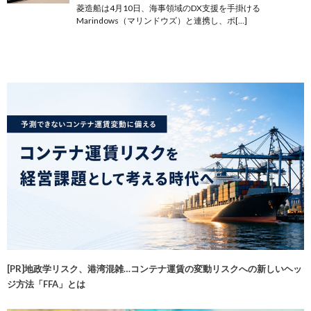
菱造船は4月10日、海事領域のDX支援を手掛ける
Marindows（マリンドウズ）と連携し、ポ[…]
[PR]地政学リスク、港湾混雑…コンテナ運賃の変動リスクへの新しいヘッ
ジ方法「FFA」とは