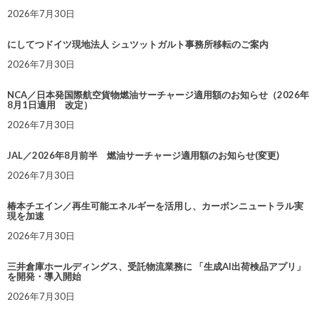
2026年7月30日
にしてつドイツ現地法人 シュツットガルト事務所移転のご案内
2026年7月30日
NCA／日本発国際航空貨物燃油サーチャージ適用額のお知らせ（2026年
8月1日適用 改定）
2026年7月30日
JAL／2026年8月前半 燃油サーチャージ適用額のお知らせ(変更)
2026年7月30日
椿本チエイン／再生可能エネルギーを活用し、カーボンニュートラル実
現を加速
2026年7月30日
三井倉庫ホールディングス、受託物流業務に 「生成AI出荷検品アプリ」
を開発・導入開始
2026年7月30日