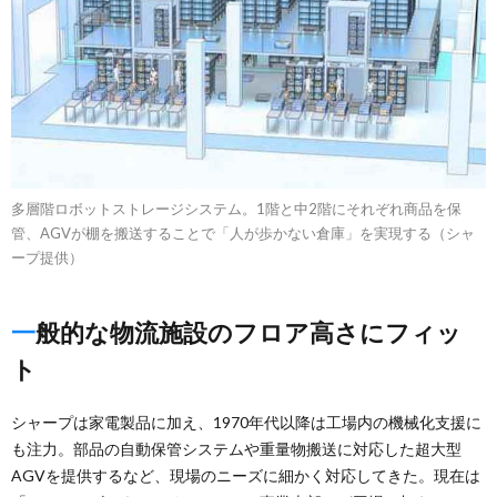
多層階ロボットストレージシステム。1階と中2階にそれぞれ商品を保
管、AGVが棚を搬送することで「人が歩かない倉庫」を実現する（シャ
ープ提供）
一般的な物流施設のフロア高さにフィッ
ト
シャープは家電製品に加え、1970年代以降は工場内の機械化支援に
も注力。部品の自動保管システムや重量物搬送に対応した超大型
AGVを提供するなど、現場のニーズに細かく対応してきた。現在は