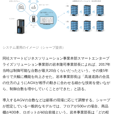
システム運用のイメージ（シャープ提供）
同社スマートビジネスソリューション事業本部スマートエンタープ
ライズソリューション事業部の岩本隆司事業部長によれば、2017年
当時は制御可能な台数が最大20台くらいだったという。その後5年
余りで大幅に機能を向上させた。岩本事業部長は「高速道路の合流
の仕方のようにAGVが相手の動きに合わせる細かな技術を使いなが
ら、制御台数を増やしていくことができた」と語る。
導入するAGVの台数などは顧客の現場に応じて調整する。シャープ
が想定している一般的なモデルでは、フロアが500㎡の場合、商品
棚が430本、ロボットが60台前後という。岩本事業部長は「どの程