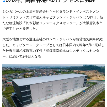
シンガポールの上場不動産会社キャピタランド・インベストメン
ト・リミテッドの日本法人キャピタランド・ジャパンは7月3日、新
たな物流施設「茨木彩都ロジスティクスセンター」が大阪府茨木市
で竣工したと発表した。
大阪を地盤とする運送会社のロンコ・ジャパンが賃貸借契約を締結
した。キャピタランドグループとしては日本国内で昨年9月に完成し
た神奈川県相模原市の案件「相模原南橋本ロジスティクスセンタ
ー」に続いて2件目となる