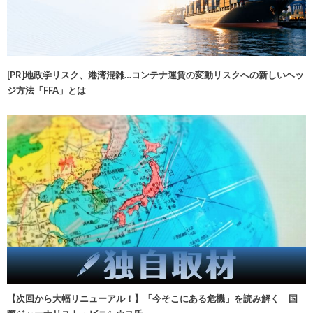
[PR]地政学リスク、港湾混雑…コンテナ運賃の変動リスクへの新しいヘッ
ジ方法「FFA」とは
【次回から大幅リニューアル！】「今そこにある危機」を読み解く 国