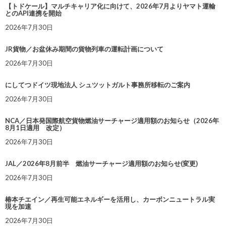
【トドケール】マルチキャリア化に向けて、2026年7月よりヤマト運輸
とのAPI連携を開始
2026年7月30日
JR貨物／お盆休み期間の貨物列車の運転計画について
2026年7月30日
にしてつドイツ現地法人 シュツットガルト事務所移転のご案内
2026年7月30日
NCA／日本発国際航空貨物燃油サーチャージ適用額のお知らせ（2026年
8月1日適用 改定）
2026年7月30日
JAL／2026年8月前半 燃油サーチャージ適用額のお知らせ(変更)
2026年7月30日
椿本チエイン／再生可能エネルギーを活用し、カーボンニュートラル実
現を加速
2026年7月30日