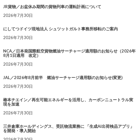
JR貨物／お盆休み期間の貨物列車の運転計画について
2026年7月30日
にしてつドイツ現地法人 シュツットガルト事務所移転のご案内
2026年7月30日
NCA／日本発国際航空貨物燃油サーチャージ適用額のお知らせ（2026年
8月1日適用 改定）
2026年7月30日
JAL／2026年8月前半 燃油サーチャージ適用額のお知らせ(変更)
2026年7月30日
椿本チエイン／再生可能エネルギーを活用し、カーボンニュートラル実
現を加速
2026年7月30日
三井倉庫ホールディングス、受託物流業務に 「生成AI出荷検品アプリ」
を開発・導入開始
2026年7月30日