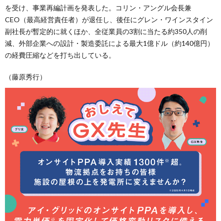
を受け、事業再編計画を発表した。コリン・アングル会長兼
CEO（最高経営責任者）が退任し、後任にグレン・ワインスタイン
副社長が暫定的に就くほか、全従業員の3割に当たる約350人の削
減、外部企業への設計・製造委託による最大1億ドル（約140億円）
の経費圧縮などを打ち出している。
（藤原秀行）