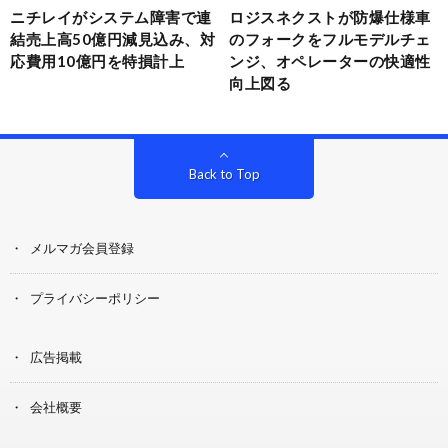
ニチレイがシステム障害で連
ロジスネクストが防爆仕様車
結売上高50億円減見込み、対
のフォークをフルモデルチェ
応費用10億円を特損計上
ンジ、オペレーターの快適性
向上図る
Back to Top
メルマガ会員登録
プライバシーポリシー
広告掲載
会社概要