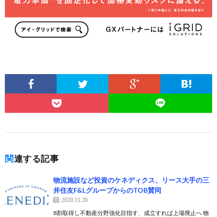
関連する記事
物流施設など投資のケネディクス、リース大手の三
井住友F&LグループからのTOB賛同
2020.11.20
8割取得し不動産分野強化目指す、成立すれば上場廃止へ 物