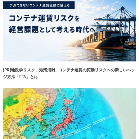
[PR]地政学リスク、港湾混雑…コンテナ運賃の変動リスクへの新しいヘッ
ジ方法「FFA」とは