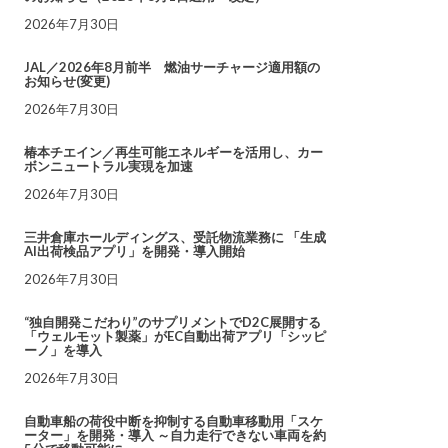
2026年7月30日
JAL／2026年8月前半 燃油サーチャージ適用額の
お知らせ(変更)
2026年7月30日
椿本チエイン／再生可能エネルギーを活用し、カー
ボンニュートラル実現を加速
2026年7月30日
三井倉庫ホールディングス、受託物流業務に 「生成
AI出荷検品アプリ」を開発・導入開始
2026年7月30日
“独自開発こだわり”のサプリメントでD2C展開する
「ウェルモット製薬」がEC自動出荷アプリ「シッピ
ーノ」を導入
2026年7月30日
自動車船の荷役中断を抑制する自動車移動用「スケ
ーター」を開発・導入 ～自力走行できない車両を約