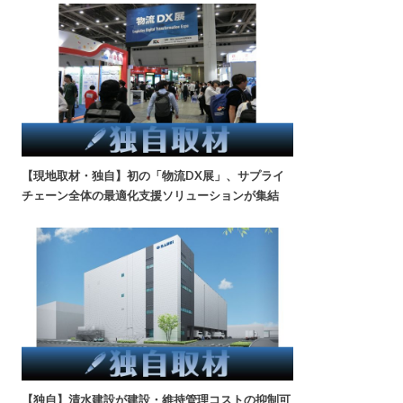
【現地取材・独自】初の「物流DX展」、サプライ
チェーン全体の最適化支援ソリューションが集結
【独自】清水建設が建設・維持管理コストの抑制可