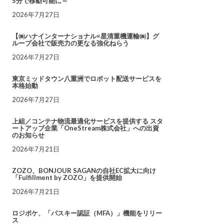
5分で移動可能に～
2026年7月27日
【㈱ハナインターナショナル×星清重機運輸㈱】グ
ループ会社で販売力の更なる強化ねらう
2026年7月27日
東京ミッドタウン八重洲でロボット配送サービスを
本格始動
2026年7月27日
上組／コンテナ物流最適化サービスを提供する スタ
ートアップ企業「OneStream株式会社」への出資
のお知らせ
2026年7月21日
ZOZO、BONJOUR SAGANの自社EC拡大に向け
「Fulfillment by ZOZO」を提供開始
2026年7月21日
ロジポケ、「パスキー認証（MFA）」機能をリリー
ス