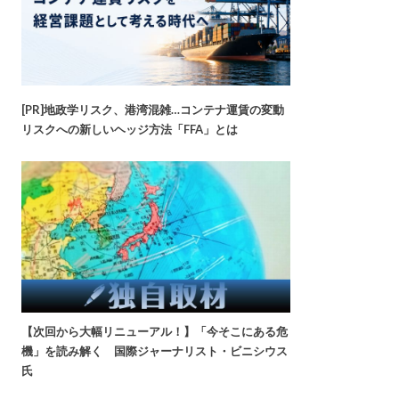
[PR]地政学リスク、港湾混雑…コンテナ運賃の変動
リスクへの新しいヘッジ方法「FFA」とは
【次回から大幅リニューアル！】「今そこにある危
機」を読み解く 国際ジャーナリスト・ビニシウス
氏