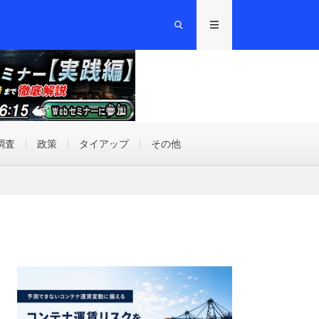
調査
政策
タイアップ
その他