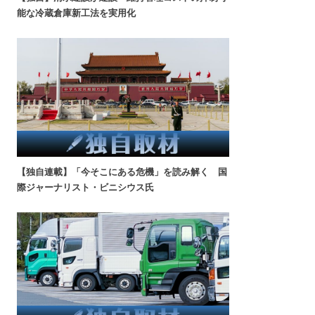
能な冷蔵倉庫新工法を実用化
【独自連載】「今そこにある危機」を読み解く 国
際ジャーナリスト・ビニシウス氏