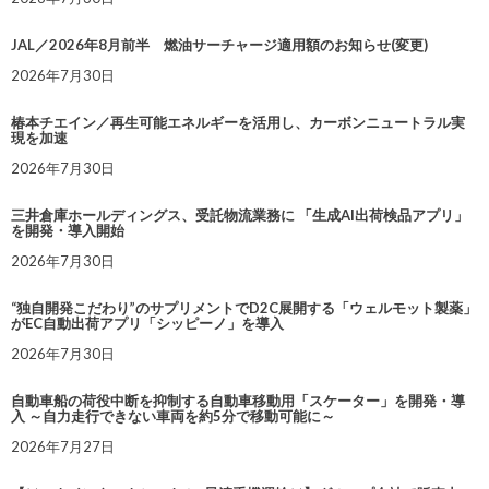
JAL／2026年8月前半 燃油サーチャージ適用額のお知らせ(変更)
2026年7月30日
椿本チエイン／再生可能エネルギーを活用し、カーボンニュートラル実
現を加速
2026年7月30日
三井倉庫ホールディングス、受託物流業務に 「生成AI出荷検品アプリ」
を開発・導入開始
2026年7月30日
“独自開発こだわり”のサプリメントでD2C展開する「ウェルモット製薬」
がEC自動出荷アプリ「シッピーノ」を導入
2026年7月30日
自動車船の荷役中断を抑制する自動車移動用「スケーター」を開発・導
入 ～自力走行できない車両を約5分で移動可能に～
2026年7月27日