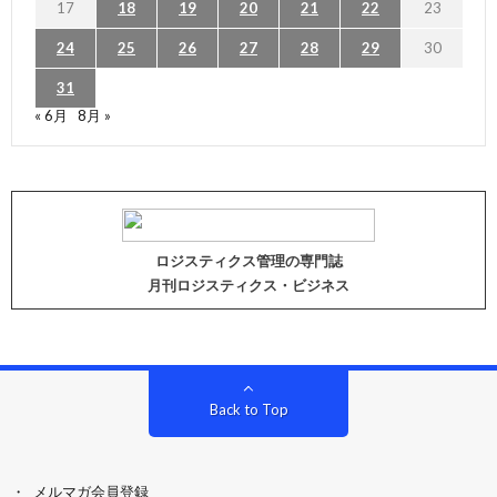
17
18
19
20
21
22
23
24
25
26
27
28
29
30
31
« 6月
8月 »
ロジスティクス管理の専門誌
月刊ロジスティクス・ビジネス
Back to Top
メルマガ会員登録