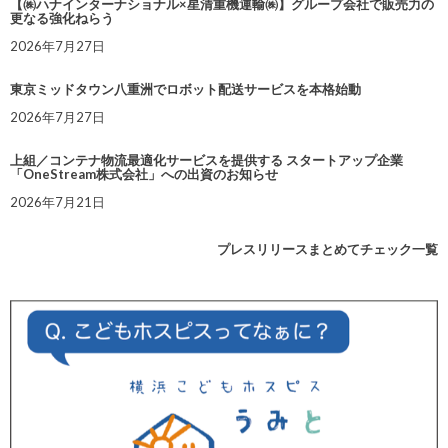
【㈱ハナインターナショナル×星清重機運輸㈱】グループ会社で販売力の
更なる強化ねらう
2026年7月27日
東京ミッドタウン八重洲でロボット配送サービスを本格始動
2026年7月27日
上組／コンテナ物流最適化サービスを提供する スタートアップ企業
「OneStream株式会社」への出資のお知らせ
2026年7月21日
プレスリリースまとめてチェック一覧